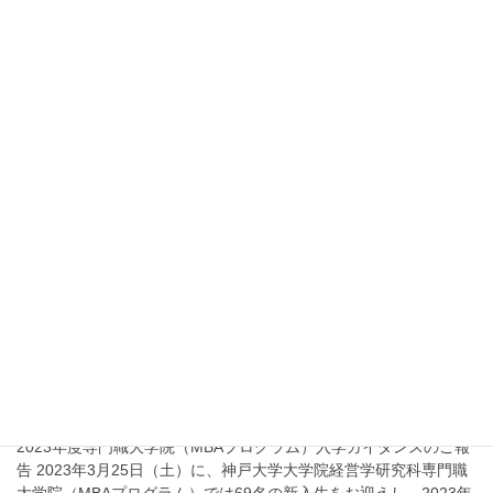
告 2025年3月29日（土）に、神戸大学大学院経営学研究科専門職
大学院（MBAプログラム）では69名の新入生をお迎えし、2025年
度入学ガイダンスを、六甲 […]
2024年4月10日
入学ガイダンス
2024年度入学ガイダンス
2024年度専門職大学院（MBAプログラム）入学ガイダンスのご報
告 2024年3月30日（土）に、神戸大学大学院経営学研究科専門職
大学院（MBAプログラム）では71名の新入生をお迎えし、2024年
度入学ガイダンスを、六甲 […]
2023年4月10日
入学ガイダンス
2023年度入学ガイダンス
2023年度専門職大学院（MBAプログラム）入学ガイダンスのご報
告 2023年3月25日（土）に、神戸大学大学院経営学研究科専門職