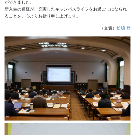
ができました。
新入生の皆様が、充実したキャンパスライフをお過ごしになられ
ることを、心よりお祈り申し上げます。
（文責）
松嶋 登