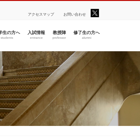
アクセスマップ
お問い合わせ
学生の方へ
入試情報
教授陣
修了生の方へ
students
entrance
professor
alumni