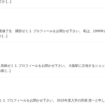
 […]
度修了生 國部ゼミ 1. プロフィールをお聞かせ下さい。 私は、199
[…]
生 髙嶋ゼミ 1. プロフィールをお聞かせ下さい。 大阪駅に立地するシ
 […]
ミ 1. プロフィールをお聞かせ下さい。 2015年度入学の田畑 啓一