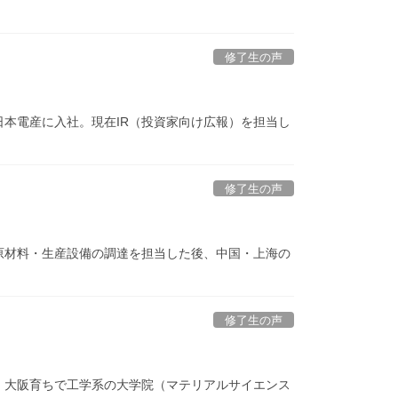
修了生の声
て日本電産に入社。現在IR（投資家向け広報）を担当し
修了生の声
で原材料・生産設備の調達を担当した後、中国・上海の
修了生の声
れ、大阪育ちで工学系の大学院（マテリアルサイエンス