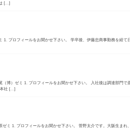
[…]
ミ 1. プロフィールをお聞かせ下さい。 学卒後、伊藤忠商事勤務を経
尾（博）ゼミ 1. プロフィールをお聞かせ下さい。 入社後は調達部門
社 […]
原ゼミ 1. プロフィールをお聞かせ下さい。 菅野太介です。大阪生ま