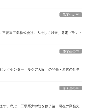
修了生の声
8年に三菱重工業株式会社に入社して以来、発電プラント
修了生の声
ョッピングセンター「ルクア大阪」の開発・運営の仕事
修了生の声
と申します。私は、工学系大学院を修了後、現在の勤務先