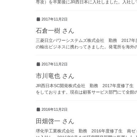
専攻）を卒業後にJR西日本に入社しました。入社してか
2017年11月2日
石倉一樹 さん
三菱日立パワーシステムズ株式会社 勤務 2017年
の輸出ビジネスに携わってきました。発電所を海外の 
2017年11月2日
市川竜也 さん
JR西日本SC開発株式会社 勤務 2017年度修了
をしております。現在は顧客サービス部門にて全館の顧
2016年11月2日
田畑啓一 さん
堺化学工業株式会社 勤務 2016年度修了生 南ゼ