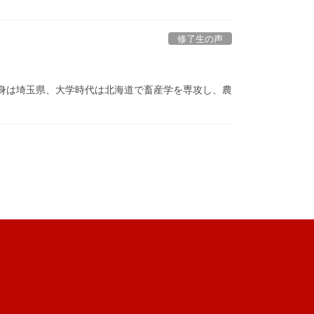
修了生の声
。出身は埼玉県、大学時代は北海道で畜産学を専攻し、農