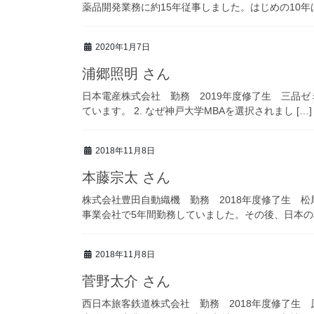
薬品開発業務に約15年従事しました。はじめの10年は 
2020年1月7日
浦郷照明 さん
日本電産株式会社 勤務 2019年度修了生 三品ゼ
ています。 2. なぜ神戸大学MBAを選択されまし […]
2018年11月8日
本藤宗太 さん
株式会社豊田自動織機 勤務 2018年度修了生 松
事業会社で5年間勤務していました。その後、日本の本
2018年11月8日
菅野太介 さん
西日本旅客鉄道株式会社 勤務 2018年度修了生 