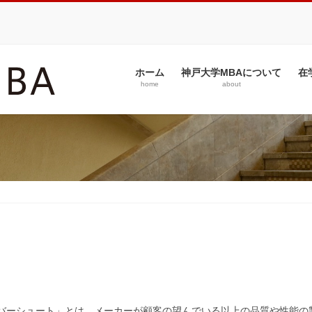
ホーム
神戸大学MBAについて
在
home
about
ーバーシュート」とは、メーカーが顧客の望んでいる以上の品質や性能の