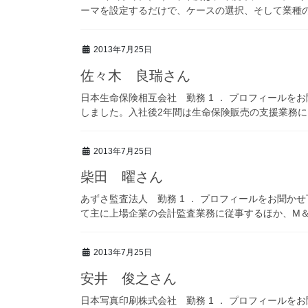
ーマを設定するだけで、ケースの選択、そして業種の選
2013年7月25日
佐々木 良瑞さん
日本生命保険相互会社 勤務 1 ． プロフィールを
しました。入社後2年間は生命保険販売の支援業務に [
2013年7月25日
柴田 曜さん
あずさ監査法人 勤務 1 ． プロフィールをお聞か
て主に上場企業の会計監査業務に従事するほか、M＆ 
2013年7月25日
安井 俊之さん
日本写真印刷株式会社 勤務 1 ． プロフィールを