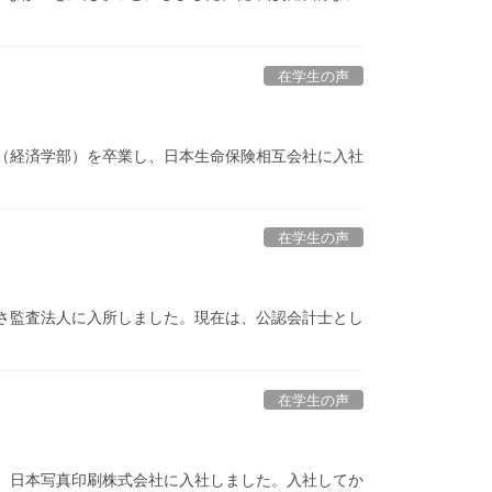
在学生の声
大学（経済学部）を卒業し、日本生命保険相互会社に入社
在学生の声
あずさ監査法人に入所しました。現在は、公認会計士とし
在学生の声
業後、日本写真印刷株式会社に入社しました。入社してか