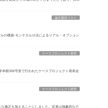
論文題目リスト
モデルの構築-モンテカルロ法によるリアル・オプション
ケースプロジェクト研究
大学本館306号室で行われたケースプロジェクト発表会
ケースプロジェクト研究
大きな修正を加えることにしました。従来は抽象的なテ