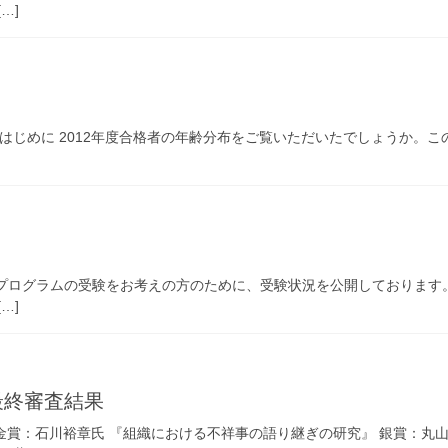
…]
 はじめに 2012年度合格者の年齢分布をご覧いただいたでしょうか。こ
MBAプログラムの受験をお考えの方のために、受験状況を公開しております
…]
最終審査結果
 金賞：石川裕章氏 『組織における不祥事の語り継ぎの研究』 銀賞：丸