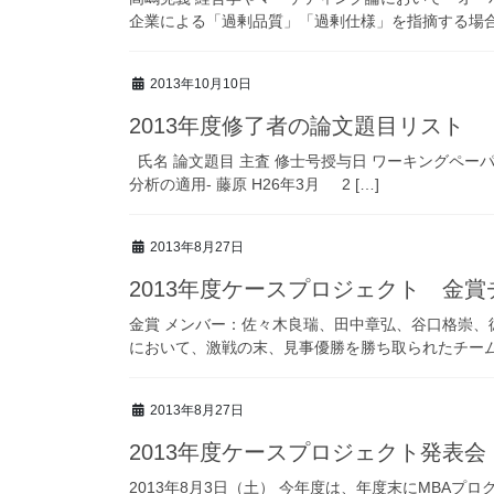
企業による「過剰品質」「過剰仕様」を指摘する場合な
2013年10月10日
2013年度修了者の論文題目リスト
氏名 論文題目 主査 修士号授与日 ワーキングペー
分析の適用- 藤原 H26年3月 2 […]
2013年8月27日
2013年度ケースプロジェクト 金
金賞 メンバー：佐々木良瑞、田中章弘、谷口格崇、徳
において、激戦の末、見事優勝を勝ち取られたチームに
2013年8月27日
2013年度ケースプロジェクト発表
2013年8月3日（土） 今年度は、年度末にMBA