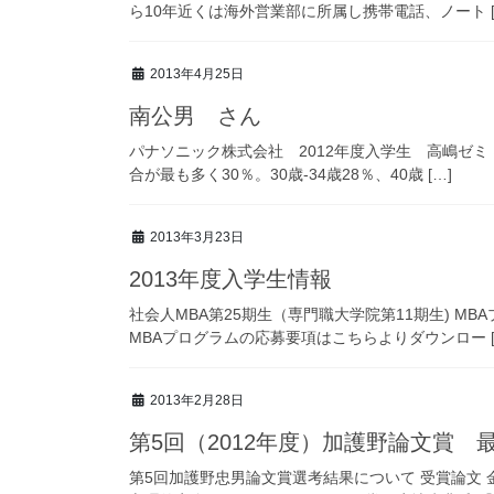
ら10年近くは海外営業部に所属し携帯電話、ノート [
2013年4月25日
南公男 さん
パナソニック株式会社 2012年度入学生 高嶋ゼミ
合が最も多く30％。30歳-34歳28％、40歳 […]
2013年3月23日
2013年度入学生情報
社会人MBA第25期生（専門職大学院第11期生) 
MBAプログラムの応募要項はこちらよりダウンロー [
2013年2月28日
第5回（2012年度）加護野論文賞 
第5回加護野忠男論文賞選考結果について 受賞論文