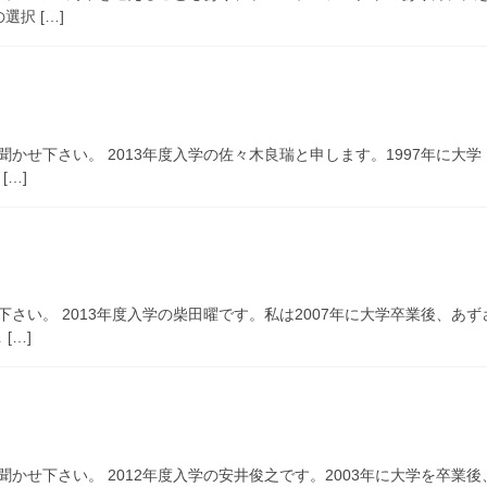
択 […]
お聞かせ下さい。 2013年度入学の佐々木良瑞と申します。1997年に
…]
せ下さい。 2013年度入学の柴田曜です。私は2007年に大学卒業後、
[…]
お聞かせ下さい。 2012年度入学の安井俊之です。2003年に大学を卒