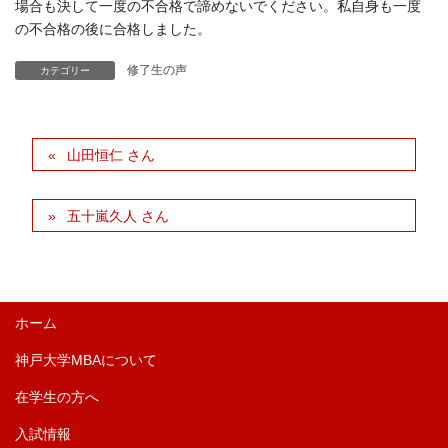
場合も決して一度の不合格で諦めないでください。私自身も一度
の不合格の後に合格しました。
修了生の声
カテゴリー
山田恒仁 さん
五十嵐久人 さん
ホーム
神戸大学MBAについて
在学生の方へ
入試情報