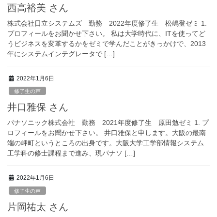
西高裕美 さん
株式会社日立システムズ 勤務 2022年度修了生 松嶋登ゼミ 1.
プロフィールをお聞かせ下さい。 私は大学時代に、ITを使ってど
うビジネスを変革するかをゼミで学んだことがきっかけで、2013
年にシステムインテグレータで […]
2022年1月6日
修了生の声
井口雅保 さん
パナソニック株式会社 勤務 2021年度修了生 原田勉ゼミ 1. プ
ロフィールをお聞かせ下さい。 井口雅保と申します。大阪の最南
端の岬町というところの出身です。大阪大学工学部情報システム
工学科の修士課程まで進み、現パナソ […]
2022年1月6日
修了生の声
片岡祐太 さん