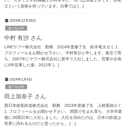
い。 大学で工学部機械工学科を学び、専門は情報工学です。技術
士という資格を持っています。仕事では […]
2024年12月26日
修了生の声
中村 有沙 さん
LINEヤフー株式会社 勤務 2024年度修了生 鈴木竜太ゼミ 1.
プロフィールをお聞かせ下さい。 中村有沙と申します。東京で育
ち、2007年にヤフー株式会社に新卒で入社しました。営業や企画
に6年従事した後、2012年 […]
2024年1月4日
修了生の声
田上加奈子 さん
西日本旅客鉄道株式会社 勤務 2023年度修了生 上林憲雄ゼミ
1. プロフィールをお聞かせ下さい。 関西で生まれ育ち、大学卒業
後にJR西日本に入社しました。入社を決めたのは、日本の鉄道は
世界に誇れるものだと思ったから。 […]