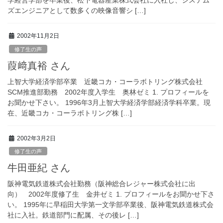
学経営学部を卒業後、松下電器産業株式会社に入社し、システム
ズエンジニアとして数多くの映像音響シ […]
2002年11月2日
修了生の声
葭﨑真裕 さん
上智大学経済学部卒業 近畿コカ・コーラボトリング株式会社
SCM推進部勤務 2002年度入学生 奥林ゼミ 1. プロフィールを
お聞かせ下さい。 1996年3月上智大学経済学部経済学科卒業。現
在、近畿コカ・コーラボトリング株 […]
2002年3月2日
修了生の声
牛田亜紀 さん
阪神電気鉄道株式会社勤務（阪神総合レジャー株式会社に出
向） 2002年度修了生 金井ゼミ 1. プロフィールをお聞かせ下さ
い。 1995年に早稲田大学第一文学部卒業後、阪神電気鉄道株式会
社に入社。鉄道部門に配属、その後レ […]