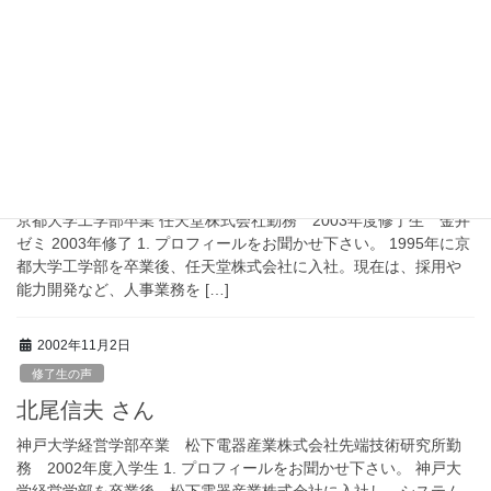
かせ下さい。 現在は、日本酒メーカーの月桂冠株式会社の企画部
宣伝課に勤務しています。入社 4 年目から現在の部署に移動し、
清酒のマーケティング及び広告活 […]
2003年11月2日
修了生の声
三宅浩二 さん
京都大学工学部卒業 任天堂株式会社勤務 2003年度修了生 金井
ゼミ 2003年修了 1. プロフィールをお聞かせ下さい。 1995年に京
都大学工学部を卒業後、任天堂株式会社に入社。現在は、採用や
能力開発など、人事業務を […]
2002年11月2日
修了生の声
北尾信夫 さん
神戸大学経営学部卒業 松下電器産業株式会社先端技術研究所勤
務 2002年度入学生 1. プロフィールをお聞かせ下さい。 神戸大