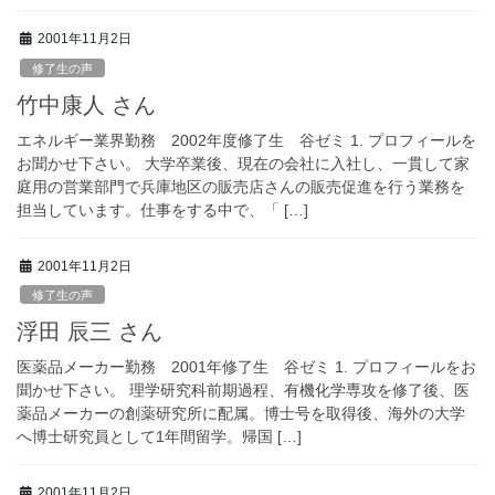
2001年11月2日
修了生の声
竹中康人 さん
エネルギー業界勤務 2002年度修了生 谷ゼミ 1. プロフィールを
お聞かせ下さい。 大学卒業後、現在の会社に入社し、一貫して家
庭用の営業部門で兵庫地区の販売店さんの販売促進を行う業務を
担当しています。仕事をする中で、「 […]
2001年11月2日
修了生の声
浮田 辰三 さん
医薬品メーカー勤務 2001年修了生 谷ゼミ 1. プロフィールをお
聞かせ下さい。 理学研究科前期過程、有機化学専攻を修了後、医
薬品メーカーの創薬研究所に配属。博士号を取得後、海外の大学
へ博士研究員として1年間留学。帰国 […]
2001年11月2日