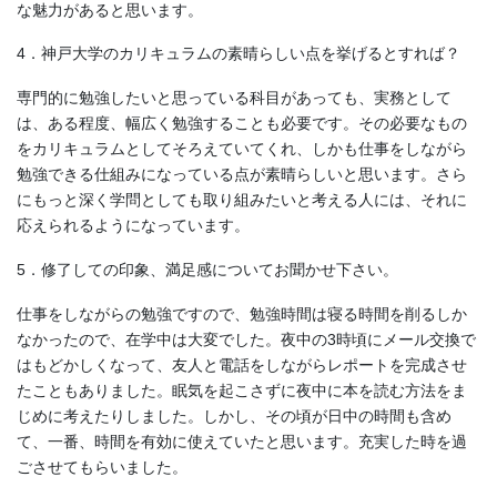
な魅力があると思います。
4．神戸大学のカリキュラムの素晴らしい点を挙げるとすれば？
専門的に勉強したいと思っている科目があっても、実務として
は、ある程度、幅広く勉強することも必要です。その必要なもの
をカリキュラムとしてそろえていてくれ、しかも仕事をしながら
勉強できる仕組みになっている点が素晴らしいと思います。さら
にもっと深く学問としても取り組みたいと考える人には、それに
応えられるようになっています。
5．修了しての印象、満足感についてお聞かせ下さい。
仕事をしながらの勉強ですので、勉強時間は寝る時間を削るしか
なかったので、在学中は大変でした。夜中の3時頃にメール交換で
はもどかしくなって、友人と電話をしながらレポートを完成させ
たこともありました。眠気を起こさずに夜中に本を読む方法をま
じめに考えたりしました。しかし、その頃が日中の時間も含め
て、一番、時間を有効に使えていたと思います。充実した時を過
ごさせてもらいました。