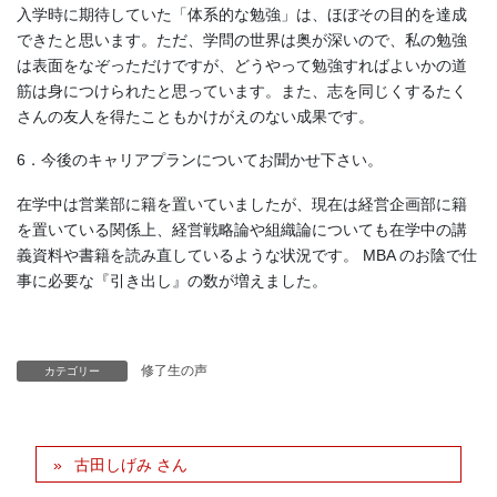
入学時に期待していた「体系的な勉強」は、ほぼその目的を達成
できたと思います。ただ、学問の世界は奥が深いので、私の勉強
は表面をなぞっただけですが、どうやって勉強すればよいかの道
筋は身につけられたと思っています。また、志を同じくするたく
さんの友人を得たこともかけがえのない成果です。
6．今後のキャリアプランについてお聞かせ下さい。
在学中は営業部に籍を置いていましたが、現在は経営企画部に籍
を置いている関係上、経営戦略論や組織論についても在学中の講
義資料や書籍を読み直しているような状況です。 MBA のお陰で仕
事に必要な『引き出し』の数が増えました。
修了生の声
カテゴリー
古田しげみ さん