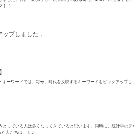
 […]
アップしました．
号】
ビジネス・キーワードでは、毎号、時代を反映するキーワードをピックアッ
ぼうとしている人は多くなってきていると思います。同時に、統計学のテ
人たちは、 […]