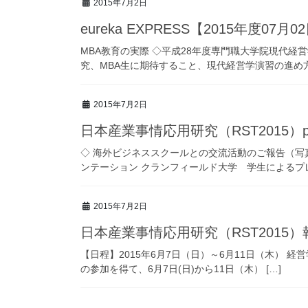
2015年7月2日
eureka EXPRESS【2015年度07月
MBA教育の実際 ◇平成28年度専門職大学院現代
究、MBA生に期待すること、現代経営学演習の進め方に
2015年7月2日
日本産業事情応用研究（RST2015）ph
◇ 海外ビジネススクールとの交流活動のご報告（写
ンテーション クランフィールド大学 学生によるプレゼ
2015年7月2日
日本産業事情応用研究（RST2015）
【日程】2015年6月7日（日）～6月11日（木） 
の参加を得て、6月7日(日)から11日（木） […]