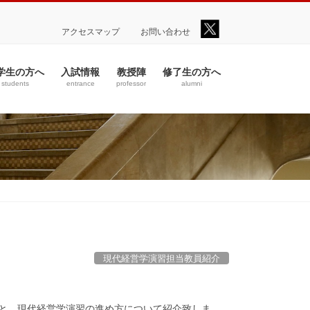
アクセスマップ
お問い合わせ
学生の方へ
入試情報
教授陣
修了生の方へ
students
entrance
professor
alumni
現代経営学演習担当教員紹介
こと、現代経営学演習の進め方について紹介致しま