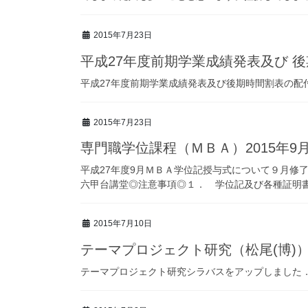
2015年7月23日
平成27年度前期学業成績発表及び 
平成27年度前期学業成績発表及び後期時間割表の配
2015年7月23日
専門職学位課程（ＭＢＡ）2015年9
平成27年度9月ＭＢＡ学位記授与式について９月
六甲台講堂◎注意事項◎１． 学位記及び各種証明書類
2015年7月10日
テーマプロジェクト研究（松尾(博)
テーマプロジェクト研究シラバスをアップしました