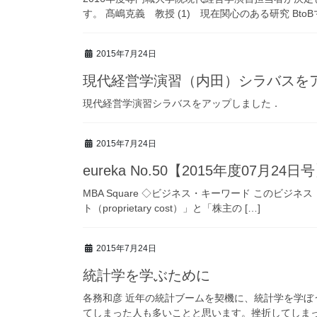
す。 髙嶋克義 教授 (1) 現在関心のある研究 BtoBマ
2015年7月24日
現代経営学演習（内田）シラバスを
現代経営学演習シラバスをアップしました．
2015年7月24日
eureka No.50【2015年度07月24日
MBA Square ◇ビジネス・キーワード この
ト（proprietary cost）」と「株主の […]
2015年7月24日
統計学を学ぶために
各務和彦 近年の統計ブームを契機に、統計学を学
てしまった人も多いことと思います。挫折してしまった