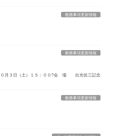
教務事項更新情報
教務事項更新情報
１０月３日（土）１５：００?会 場 出光佐三記念
教務事項更新情報