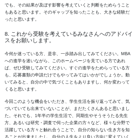
でも、その結果が及ぼす影響を考えていくと判断をためらうこと
もあると思います。そのギャップを知ったことも、大きな経験だ
ったと思います。
8. これから受験を考えているみなさんへのアドバイ
スをお願いします。
今何か迷っている方、是非、一歩踏み出してみてください。MBA
への進学を迷いながら、このホームページを見ている方であれ
ば、ぜひ受験してみてください。すぐの進学をためらっている方
も、応募書類の申請だけでもやってみてはいかがでしょうか。動
いてみると、自分の中で気づくこともありますし、何か変わって
くると思います。
今回このような機会をいただき、学生生活を振り返ってみて、気
づいていても出来ていないことが、まだたくさんあると思いまし
た。それでも、1年半の学生生活で、同期生やそうそうたる先生
方、あるいは研究・調査で伺った企業の方々など、様々な分野で
活躍している方々と触れ合うことで、自分の知らない生き方を知
ることが出来ましたし、自分の人生をより良い方向に変えていく