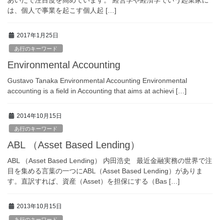
あいだで注目度を高めています。 経営学や経済学でいう起業家に
は、個人で事業を起こす個人起 […]
2017年1月25日
あ行のキーワード
Environmental Accounting
Gustavo Tanaka Environmental Accounting Environmental
accounting is a field in Accounting that aims at achievi […]
2014年10月15日
あ行のキーワード
ABL （Asset Based Lending）
ABL （Asset Based Lending） 内田浩史 最近金融実務の世界で注
目を集める言葉の一つにABL（Asset Based Lending）がありま
す。直訳すれば、資産（Asset）を担保にする（Bas […]
2013年10月15日
あ行のキーワード