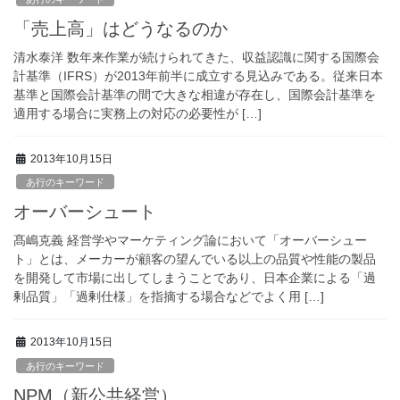
「売上高」はどうなるのか
清水泰洋 数年来作業が続けられてきた、収益認識に関する国際会
計基準（IFRS）が2013年前半に成立する見込みである。従来日本
基準と国際会計基準の間で大きな相違が存在し、国際会計基準を
適用する場合に実務上の対応の必要性が […]
2013年10月15日
あ行のキーワード
オーバーシュート
髙嶋克義 経営学やマーケティング論において「オーバーシュー
ト」とは、メーカーが顧客の望んでいる以上の品質や性能の製品
を開発して市場に出してしまうことであり、日本企業による「過
剰品質」「過剰仕様」を指摘する場合などでよく用 […]
2013年10月15日
あ行のキーワード
NPM（新公共経営）