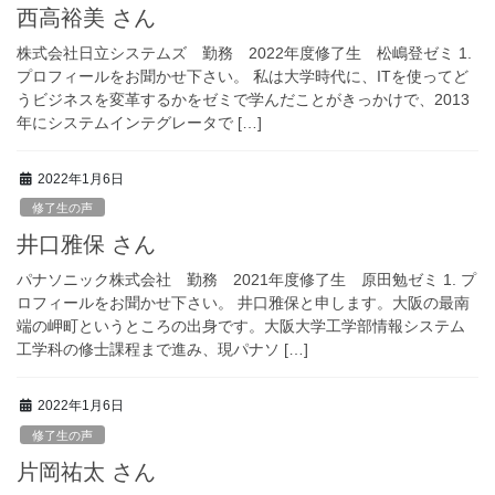
西高裕美 さん
株式会社日立システムズ 勤務 2022年度修了生 松嶋登ゼミ 1.
プロフィールをお聞かせ下さい。 私は大学時代に、ITを使ってど
うビジネスを変革するかをゼミで学んだことがきっかけで、2013
年にシステムインテグレータで […]
2022年1月6日
修了生の声
井口雅保 さん
パナソニック株式会社 勤務 2021年度修了生 原田勉ゼミ 1. プ
ロフィールをお聞かせ下さい。 井口雅保と申します。大阪の最南
端の岬町というところの出身です。大阪大学工学部情報システム
工学科の修士課程まで進み、現パナソ […]
2022年1月6日
修了生の声
片岡祐太 さん