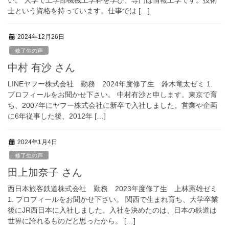
い。 大学で工学部機械工学科を学び、専門は情報工学です。技術
士という資格を持っています。仕事では […]
2024年12月26日
修了生の声
中村 有沙 さん
LINEヤフー株式会社 勤務 2024年度修了生 鈴木竜太ゼミ 1.
プロフィールをお聞かせ下さい。 中村有沙と申します。東京で育
ち、2007年にヤフー株式会社に新卒で入社しました。営業や企画
に6年従事した後、2012年 […]
2024年1月4日
修了生の声
田上加奈子 さん
西日本旅客鉄道株式会社 勤務 2023年度修了生 上林憲雄ゼミ
1. プロフィールをお聞かせ下さい。 関西で生まれ育ち、大学卒業
後にJR西日本に入社しました。入社を決めたのは、日本の鉄道は
世界に誇れるものだと思ったから。 […]