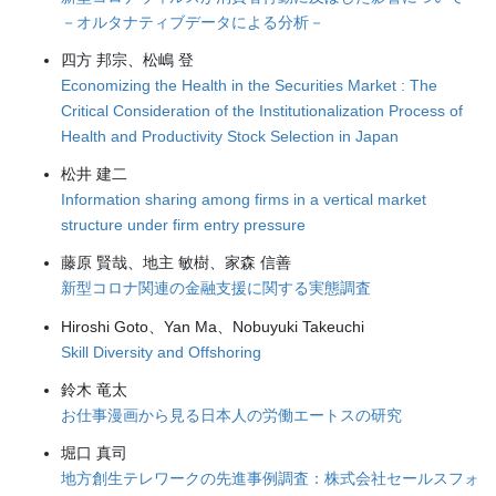
－オルタナティブデータによる分析－
四方 邦宗、松嶋 登
Economizing the Health in the Securities Market : The
Critical Consideration of the Institutionalization Process of
Health and Productivity Stock Selection in Japan
松井 建二
Information sharing among firms in a vertical market
structure under firm entry pressure
藤原 賢哉、地主 敏樹、家森 信善
新型コロナ関連の金融支援に関する実態調査
Hiroshi Goto、Yan Ma、Nobuyuki Takeuchi
Skill Diversity and Offshoring
鈴木 竜太
お仕事漫画から見る日本人の労働エートスの研究
堀口 真司
地方創生テレワークの先進事例調査：株式会社セールスフォ