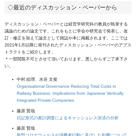
◇最近のディスカッション・ペーパーから
ディスカッション・ペーパーとは経営学研究科の教員が執筆する
議論のための論文です。これをもとに学会や研究会で発表し、改
訂・修正を加えて論文として雑誌や本に掲載されます。ここでは
2021年1月以降に発刊されたディスカッション・ペーパーのアブス
トラクトをご紹介します。
＊一部閲覧不可とさせて頂いております。悪しからずご了承下さ
い。
中村 絵理、水谷 文俊
Organisational Governance Reducing Total Costs in
Railway Business: Implications from Japanese Vertically
Integrated Private Companies
藤原 賢哉
日記形式の家計調査によるキャッシュレス決済の分析
藤原 賢哉
新型コロナウィルスが消費者行動に及ぼした影響について