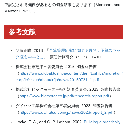
で設定される傾向があるとの調査結果もあります（Merchant and
Manzoni 1989）。
参考文献
伊藤正隆. 2013. 「
予算管理研究に関する展開：予算スラッ
ク概念を中心に
」. 原価計算研究 37（2）: 1–10.
株式会社東芝第三者委員会. 2015. 調査報告書.
（
https://www.global.toshiba/content/dam/toshiba/migration/
corp/irAssets/about/ir/jp/news/20150721_1.pdf
）.
株式会社ビッグモーター特別調査委員会. 2023. 調査報告書.
（
https://www.bigmotor.co.jp/pdf/research-report.pdf
）.
ダイハツ工業株式会社第三者委員会. 2023. 調査報告書.
（
https://www.daihatsu.com/jp/news/2023/report_2.pdf
）.
Locke, E. A., and G. P. Latham. 2002.
Building a practically