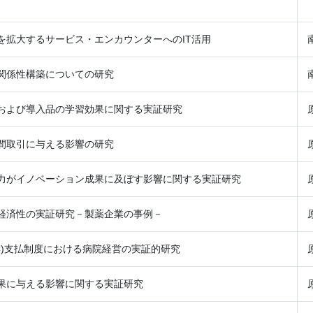
を拡大するサービス・エンカウンターへのIT活用
関係性構築についての研究
および導入品の学習効果に関する実証研究
間取引に与える影響の研究
力がイノベーション成果に及ぼす影響に関する実証研究
経済性の実証研究－製薬企業の事例－
C)支払制度における病院経営の実証的研究
果に与える影響に関する実証研究