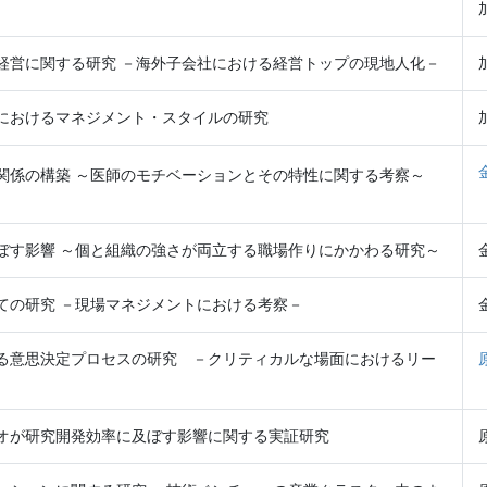
経営に関する研究 －海外子会社における経営トップの現地人化－
におけるマネジメント・スタイルの研究
関係の構築 ～医師のモチベーションとその特性に関する考察～
ぼす影響 ～個と組織の強さが両立する職場作りにかかわる研究～
ての研究 －現場マネジメントにおける考察－
る意思決定プロセスの研究 －クリティカルな場面におけるリー
オが研究開発効率に及ぼす影響に関する実証研究