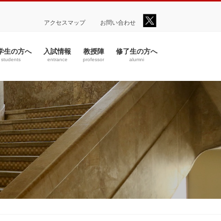
アクセスマップ
お問い合わせ
学生の方へ
入試情報
教授陣
修了生の方へ
students
entrance
professor
alumni