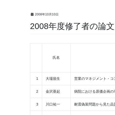
2008年10月10日
2008年度修了者の論
氏名
1
大場規生
営業のマネジメント・コ
2
金沢亜起
病院における原価企画の
3
川口祐一
耐震偽装問題から見た品