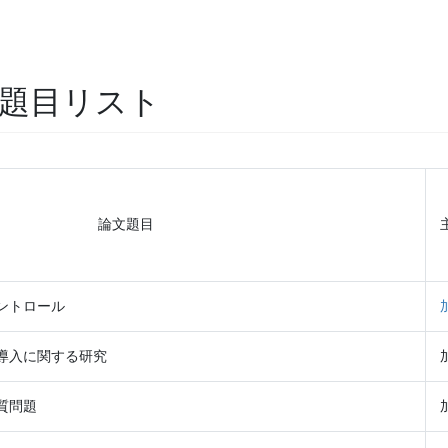
文題目リスト
論文題目
ントロール
導入に関する研究
質問題