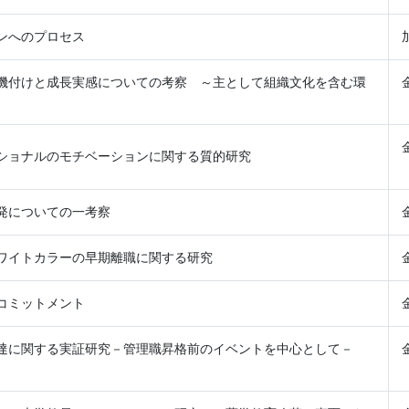
ンへのプロセス
機付けと成長実感についての考察 ～主として組織文化を含む環
ショナルのモチベーションに関する質的研究
発についての一考察
ワイトカラーの早期離職に関する研究
コミットメント
達に関する実証研究－管理職昇格前のイベントを中心として－