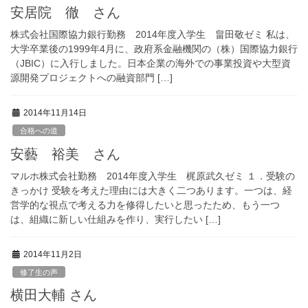
安居院 徹 さん
株式会社国際協力銀行勤務 2014年度入学生 畠田敬ゼミ 私は、
大学卒業後の1999年4月に、政府系金融機関の（株）国際協力銀行
（JBIC）に入行しました。日本企業の海外での事業投資や大型資
源開発プロジェクトへの融資部門 […]
2014年11月14日
合格への道
安藝 裕美 さん
マルホ株式会社勤務 2014年度入学生 梶原武久ゼミ １．受験の
きっかけ 受験を考えた理由には大きく二つあります。一つは、経
営学的な視点で考える力を修得したいと思ったため、もう一つ
は、組織に新しい仕組みを作り、実行したい […]
2014年11月2日
修了生の声
横田大輔 さん