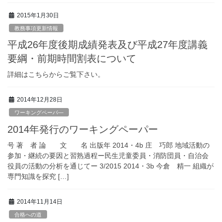
2015年1月30日
教務事項更新情報
平成26年度後期成績発表及び平成27年度講義
要綱・前期時間割表について
詳細はこちらからご覧下さい。
2014年12月28日
ワーキングペーパ―
2014年発行のワーキングペーパー
号 著 者 論 文 名 出版年 2014・4b 庄 巧郎 地域活動の
参加・継続の要因と習熟過程ー民生児童委員・消防団員・自治会
役員の活動の分析を通じてー 3/2015 2014・3b 今倉 精一 組織が
専門知識を探究 […]
2014年11月14日
合格への道