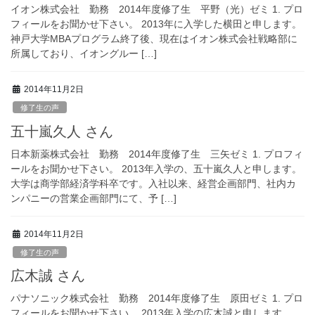
イオン株式会社 勤務 2014年度修了生 平野（光）ゼミ 1. プロ
フィールをお聞かせ下さい。 2013年に入学した横田と申します。
神戸大学MBAプログラム終了後、現在はイオン株式会社戦略部に
所属しており、イオングルー […]
2014年11月2日
修了生の声
五十嵐久人 さん
日本新薬株式会社 勤務 2014年度修了生 三矢ゼミ 1. プロフィ
ールをお聞かせ下さい。 2013年入学の、五十嵐久人と申します。
大学は商学部経済学科卒です。入社以来、経営企画部門、社内カ
ンパニーの営業企画部門にて、予 […]
2014年11月2日
修了生の声
広木誠 さん
パナソニック株式会社 勤務 2014年度修了生 原田ゼミ 1. プロ
フィールをお聞かせ下さい。 2013年入学の広木誠と申します。