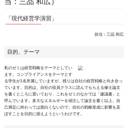
当：三品 和広）
「現代経営学演習」
担当：三品 和広
目的、テーマ
私のゼミは経営戦略をテーマとしてい
ます。コンプライアンスをテーマとす
る学生が1名所属していますが、残りは自社の経営戦略と向き合っ
ています。目的は、自社の役員クラスに読んでもらえる修士論文
を書くところに置いており、これをゼミのなかでは「建議書」と
呼んでいます。多大なエネルギーを傾注して論文を書く以上、自
己満足に終わっては面白くないので、自社の戦略形成に影響を及
ぼすことを目的に据えようというわけです。