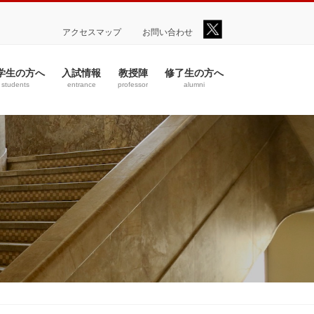
アクセスマップ
お問い合わせ
学生の方へ
入試情報
教授陣
修了生の方へ
students
entrance
professor
alumni