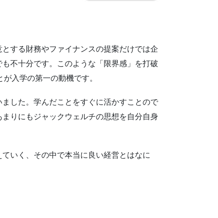
意とする財務やファイナンスの提案だけでは企
でも不十分です。このような「限界感」を打破
とが入学の第一の動機です。
いました。学んだことをすぐに活かすことので
あまりにもジャックウェルチの思想を自分自身
えていく、その中で本当に良い経営とはなに