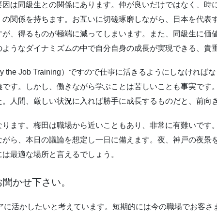
要因は同級生との関係にあります。仲が良いだけではなく、時
」の関係を持ちます。お互いに切磋琢磨しながら、日本を代表
すが、得るものが極端に減ってしまいます。また、同級生に価
のようなダイナミズムの中で自分自身の成長が実現できる、貴
the Job Training）ですので仕事に活きるようにしなけ
義です。しかし、働きながら学ぶことは苦しいことも事実です
た。人間、厳しい状況に入れば勝手に成長するものだと、前向
なります。梅田は職場から近いこともあり、非常に有難いです
ながら、本日の議論を想定し一日に備えます。夜、神戸の夜景
には最適な場所と言えるでしょう。
お聞かせ下さい。
リアに活かしたいと考えています。短期的には今の職場でお客さ