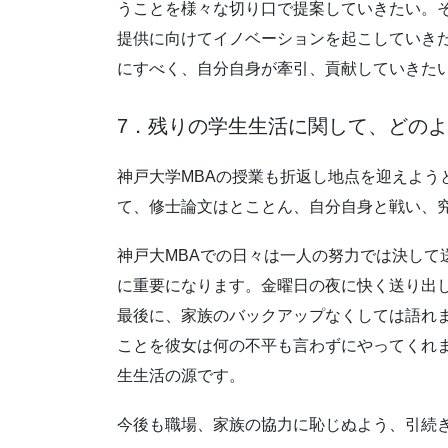
うことを様々な切り口で提案していきたい。
提供に向けてイノベーションを起こしていき
にすべく、自分自身が牽引、貢献していきた
7．残りの学生生活に関して、どの
神戸大学MBAの授業も折返し地点を迎えよ
て、修士論文はとことん、自分自身と戦い、
神戸大MBAでの日々は一人の努力では決し
に重要になります。金曜日の夜に快く送り出
最後に、家族のバックアップなくしては語れ
ことを彼女は何の不平も言わずにやってくれ
生生活の源です。
今後も職場、家族の協力に恥じぬよう、引続