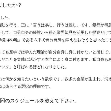
ましたか？
ました。
活動を行う、正に「言うは易し、行うは難し」です。銀行が得
そして、自分自身の経験から得た業界知見を活用した提案だけ
営学発祥の地」である六甲で自分自身を鍛えなおそうと思ったこ
しても座学では学んだ理論が自分自身に身に付かないと感じて
んだことを実践に活かすと本当によく身に付きます。私自身も
ャック」と呼ばれるほどになりました。
とは何かを知りたいという欲求です。数多の企業が生まれ、消
求は偽らざる選択の理由です。
1週間のスケジュールを教えて下さい。