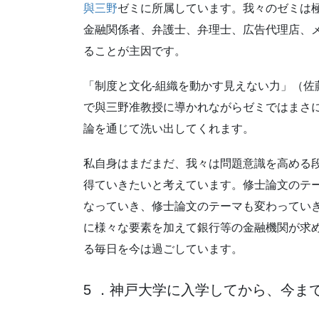
與三野
ゼミに所属しています。我々のゼミは
金融関係者、弁護士、弁理士、広告代理店、
ることが主因です。
「制度と文化-組織を動かす見えない力」（佐
で與三野准教授に導かれながらゼミではまさ
論を通じて洗い出してくれます。
私自身はまだまだ、我々は問題意識を高める
得ていきたいと考えています。修士論文のテ
なっていき、修士論文のテーマも変わってい
に様々な要素を加えて銀行等の金融機関が求
る毎日を今は過ごしています。
5 ．神戸大学に入学してから、今ま