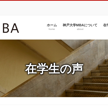
ホーム
神戸大学MBAについて
在
home
about
在学生の声