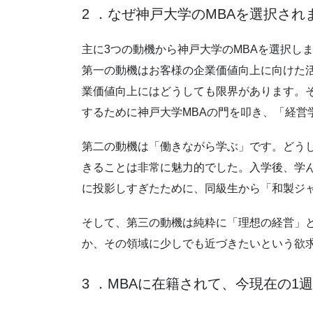
2 ．なぜ神戸大学のMBAを選択され
主に3つの動機から神戸大学のMBAを選択し
第一の動機はお客様の企業価値向上に向けた
業価値向上にはどうしても限界があります。
するために神戸大学MBAの門を叩き、「経
第二の動機は「働きながら学ぶ」です。どう
きることは非常に魅力的でした。入学後、学
に投影しすぎたために、同級生から「和製ジ
そして、第三の動機は純粋に「理想の経営」
か、その領域に少しでも近づきたいという欲
3 ．MBAに在籍されて、今現在の