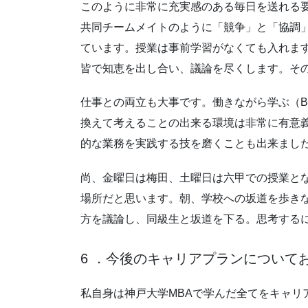
このように非常に充実感のある毎日を送れる
共同チームメイトのように「競争」と「協調
ています。授業は事前学習がなくても入れま
皆で知恵を出し合い、議論を尽くします。そ
仕事との両立も大事です。働きながら学ぶ（By 
換えて考えることの出来る環境は非常に有意
的な業務を実践する技を磨くことも出来まし
尚、金曜日は梅田、土曜日は六甲での授業と
場所だと思います。朝、学校への坂道を歩き
方を議論し、同級生と坂道を下る。思考する
6 ．今後のキャリアプランについて
私自身は神戸大学MBAで学んだ全てをキャ