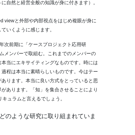
うに自然と経営全般の知識が身に付きます）。
。
d viewと外部や内部視点をはじめ複眼が身に
していくように感じます。
年次前期に「ケースプロジェクト応用研
ームメンバーで取組む。これまでのメンバーの
は本当にエキサイティングなものです。時には
く過程は本当に素晴らしいものです。今はテー
があります。本当に良い方式をとっていると思
界があります。「知」を集合させることにより
リキュラムと言えるでしょう。
在どのような研究に取り組まれていま