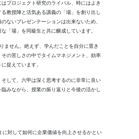
にはプロジェクト研究のライバル、時にはよき
する教授陣と活気ある講義の「場」を創り出し
値のないプレゼンテーションは出来ないため、
重な「場」を同級生と共に醸成しています。
ればなりません。絶えず、学んだことを自分に置き
。その苦しさの中でタイムマネジメント、効率
きに捉えています。
。そして、六甲は深く思考するのに非常に良い
を臨みながら、授業の振り返りと今後の活かし
まに対して如何に企業価値を向上させるかとい