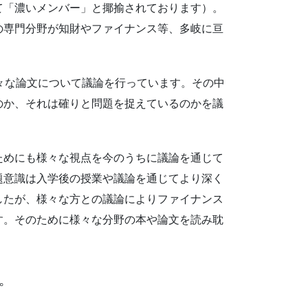
て「濃いメンバー」と揶揄されております）。
の専門分野が知財やファイナンス等、多岐に亘
様々な論文について議論を行っています。その中
のか、それは確りと問題を捉えているのかを議
ためにも様々な視点を今のうちに議論を通じて
題意識は入学後の授業や議論を通じてより深く
したが、様々な方との議論によりファイナンス
す。そのために様々な分野の本や論文を読み耽
。