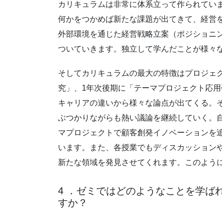
カリキュラムは非常に体系立って作られてい
何かをつかめば新たな課題が出てきて、経営
外部環境を通じた経営戦略立案（ポジショニング）
ついていきます。独立して学んだことが様々
そしてカリキュラムの最大の特徴はプロジェ
究」、1年次後期に「テーマプロジェクト応
キャリアの違いから様々な論点が出てくる。
ぶつかりながらも熱い議論を継続していく。
マプロジェクトで顧客創発イノベーションを
います。また、各授業でもディスカッション
新たな領域を発見させてくれます。このよう
4 ．ゼミではどのようなことを学
すか？