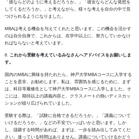
「彼ならどのように考えるだろうか。」「彼女ならどんな発想を
してくるだろうか。」と考えながら、様々な考えを自分の中で見
つけられるようになりました。
MBAは考える機会を与えてくれたと思います。この機会を活かす
のは自分自身で、これからは、在学中以上に、努力していかなけ
ればならないと考えています。
8.
これから受験を考えているみなさんへアドバイスをお願いしま
す。
国内のMBAに興味を持たれたら、神戸大学MBAコースに入学する
ことを是非、お勧めします。私は、雰囲気を感じるために、まず
は、科目等履修生として神戸大学MBAコースに入学しました。そ
こには、期待以上の講義内容と、クラスメートの熱いディスカッ
ションが繰り広げられていました。
受験する際は、「試験に合格できるだろうか。」「講義について
いけるだろうか。」などの不安でいっぱいかと思います。しか
し、躊躇する時間があれば、まずは、一歩を踏み出してみてくだ
さい。迷っている時間はありません。講義についていけるかどう