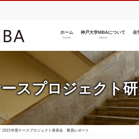
ホーム
神戸大学MBAについて
在
home
about
ケースプロジェクト研
2021年度ケースプロジェクト発表会 教員レポート