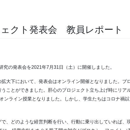
ロジェクト発表会 教員レポート
研究の発表会を2021年7月31日（土）に開催しました。
の拡大下において、発表会はオンライン開催となりました。プ
行うことができました。肝心のプロジェクト立ち上げ時にリア
けオンライン授業となりました。しかし、学生たちはコロナ禍
グで、どのような経営判断を行い、行動に乗り出していれば、