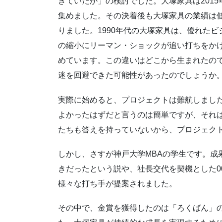
きていたか」の検討でした。大塚家具は201
集めました。その決着後も大塚家具の業績は低
りました。1990年代の大塚家具は、優れた
の縮小にリーマン・ショックが追い打ちをか
めています。この違いはどこから生まれたの
迷を回避できた可能性があったのでしょうか
実際に始めると、プロジェクトは難航しまし
よかったはずだと言うのは簡単ですが、それ
たちも答えを持っていないから、プロジェク
しかし、さすが神戸大学MBAの学生です。成
きだったという説や、社長交代を契機とした
様々な打ち手が提案されました。
その中で、金賞を獲得したのは「ろくばん」の