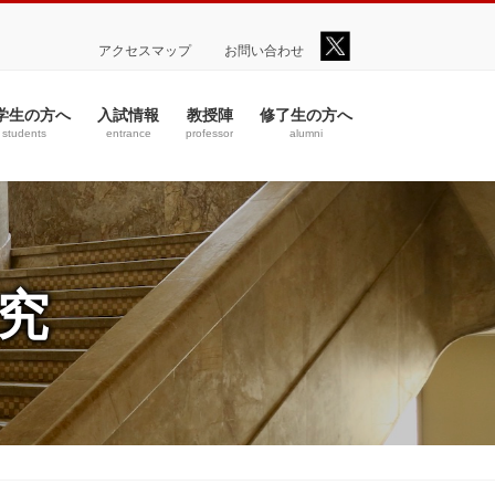
アクセスマップ
お問い合わせ
学生の方へ
入試情報
教授陣
修了生の方へ
students
entrance
professor
alumni
究