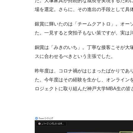
た。大塚家具が持続的な成長を実現するため
場を選定。さらに、その進出の手段として具
銀賞に輝いたのは「チームクアトロ」。オーソ
た。一見すると突拍子もない策ですが、実は
銅賞は「みきのいち」。丁寧な接客こそが大塚
スに合わせるべきという主張でした。
昨年度は、コロナ禍がはじまったばかりであ
た。今年度はその経験を生かし、オンライン
ロジェクトに取り組んだ神戸大学MBA生の皆