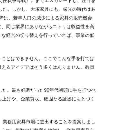
（委任状争奪戦）にまでエスカレートし、注目を
ました。しかし、大塚家具にも、栄光の時代はあ
以降は、若年人口の減少による家具の販売機会
に、同じ業界にありながらニトリは収益性を高
うな経営の切り替えを行っていれば、事業の低
うことはできません。ここでこんな手を打てば
耐えるアイデアはそう多くはありません。教員
した。最も好調だった90年代初頭に手を打つべ
ち上げや、企業買収。確固たる証拠にもとづく
し、業務用家具市場に進出することを提案しまし