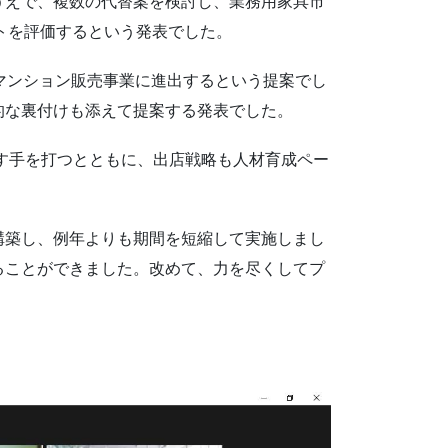
うえで、複数の代替案を検討し、業務用家具市
トを評価するという発表でした。
でマンション販売事業に進出するという提案でし
的な裏付けも添えて提案する発表でした。
ばす手を打つとともに、出店戦略も人材育成ペー
構築し、例年よりも期間を短縮して実施しまし
ることができました。改めて、力を尽くしてプ