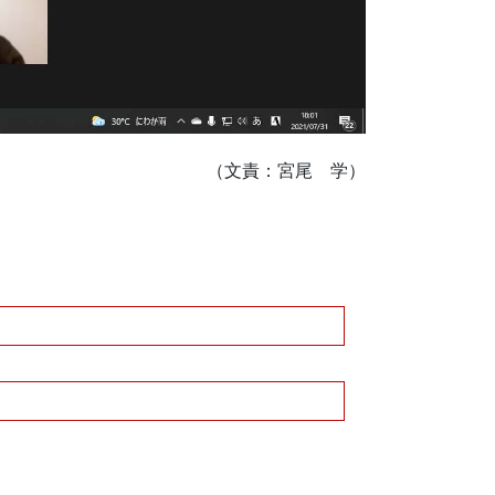
（文責：宮尾 学）