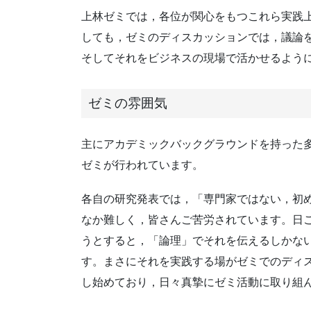
上林ゼミでは，各位が関心をもつこれら実践
しても，ゼミのディスカッションでは，議論を
そしてそれをビジネスの現場で活かせるよう
ゼミの雰囲気
主にアカデミックバックグラウンドを持った多
ゼミが行われています。
各自の研究発表では，「専門家ではない，初
なか難しく，皆さんご苦労されています。日ご
うとすると，「論理」でそれを伝えるしかな
す。まさにそれを実践する場がゼミでのディ
し始めており，日々真摯にゼミ活動に取り組