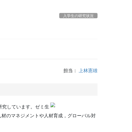
入学生の研究状況
担当：
上林憲雄
研究しています。ゼミ生
人材のマネジメントや人材育成，グローバル対