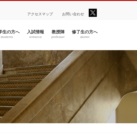
アクセスマップ
お問い合わせ
学生の方へ
入試情報
教授陣
修了生の方へ
students
entrance
professor
alumni