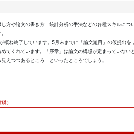
探し方や論文の書き方，統計分析の手法などの各種スキルにつ
す。
が概ね終了しています。5月末までに「論文題目」の仮提出を
進めてくれています。「序章」は論文の構想が定まっていない
ら見えつつあるところ，といったところでしょう。
黄磷）