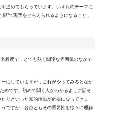
動を進めてもらっています。いずれのテーマに
た眼”で現実をとらえられるようになること，
5名程度で，とても熱く闊達な雰囲気のなかで
トーにしていますが，これがやってみるとなか
るためです。初めて聞く人がわかるように話そ
みたりといった知的活動が必要になってきま
ようですが，各位ともその重要性を徐々に理解