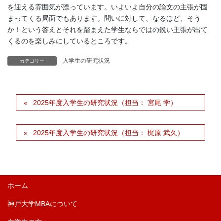
を迎える雰囲気が漂っています。いよいよ自分の論文の主張が固
まってくる局面でもあります。問いに対して、なるほど、そう
か！という答えとそれを踏まえた学生ならではの鋭い主張が出て
くるのを楽しみにしているところです。
入学生の研究状況
カテゴリー
2025年度入学生の研究状況（担当： 宮尾 学）
2025年度入学生の研究状況（担当： 梶原 武久）
ホーム
神戸大学MBAについて