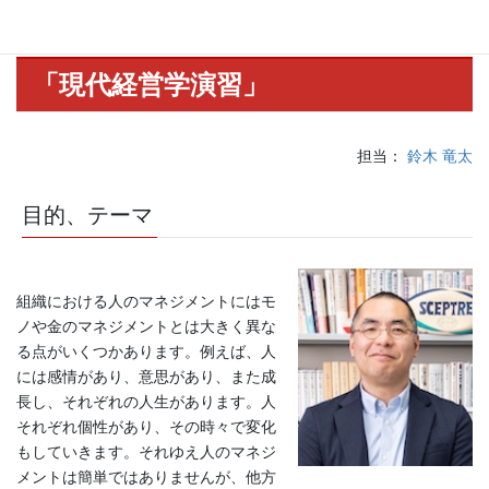
当： 鈴木 竜太）
「現代経営学演習」
担当：
鈴木 竜太
目的、テーマ
組織における人のマネジメントにはモ
ノや金のマネジメントとは大きく異な
る点がいくつかあります。例えば、人
には感情があり、意思があり、また成
長し、それぞれの人生があります。人
それぞれ個性があり、その時々で変化
もしていきます。それゆえ人のマネジ
メントは簡単ではありませんが、他方