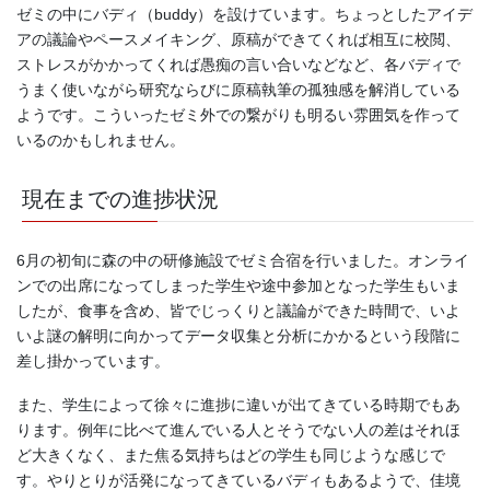
ゼミの中にバディ（buddy）を設けています。ちょっとしたアイデ
アの議論やペースメイキング、原稿ができてくれば相互に校閲、
ストレスがかかってくれば愚痴の言い合いなどなど、各バディで
うまく使いながら研究ならびに原稿執筆の孤独感を解消している
ようです。こういったゼミ外での繋がりも明るい雰囲気を作って
いるのかもしれません。
現在までの進捗状況
6月の初旬に森の中の研修施設でゼミ合宿を行いました。オンライ
ンでの出席になってしまった学生や途中参加となった学生もいま
したが、食事を含め、皆でじっくりと議論ができた時間で、いよ
いよ謎の解明に向かってデータ収集と分析にかかるという段階に
差し掛かっています。
また、学生によって徐々に進捗に違いが出てきている時期でもあ
ります。例年に比べて進んでいる人とそうでない人の差はそれほ
ど大きくなく、また焦る気持ちはどの学生も同じような感じで
す。やりとりが活発になってきているバディもあるようで、佳境