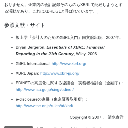
おりません。企業内の会計記録そのものもXBRLで記述しようとす
る活動があり、これはXBRL GLと呼ばれています。）
参照文献・サイト
坂上学『会計人のためのXBRL入門』同文舘出版、2007年。
Bryan Bergeron,
Essentials of XBRL: Financial
Reporting in the 21th Century
, Wiley, 2003.
XBRL International:
http://www.xbrl.org/
XBRL Japan:
http://www.xbrl-jp.org/
EDINETの高度化に関する協議会 実務者検討会（金融庁）:
http://www.fsa.go.jp/singi/edinet/
e-disclosureの進展（東京証券取引所）:
http://www.tse.or.jp/rules/td/xbrl/
Copyright © 2007 , 清水泰洋