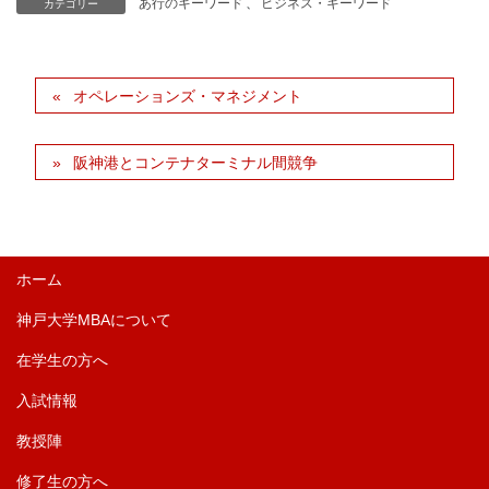
あ行のキーワード
、
ビジネス・キーワード
カテゴリー
オペレーションズ・マネジメント
阪神港とコンテナターミナル間競争
ホーム
神戸大学MBAについて
在学生の方へ
入試情報
教授陣
修了生の方へ