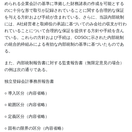
められる企業会計の基準に準拠した財務諸表の作成を可能とする
のに十分な形で取引が記録されていることに関する合理的な保証
を与える方針および手続が含まれている。さらに、当該内部統制
には、A社経営者と取締役の承認に基づいてのみ会社の収支が行わ
れていることについて合理的な保証を提供する方針や手続を含ん
でいる。これらの方針および手続は、COSOに示された内部統制
の統合的枠組みによる有効な内部統制の基準に基づいたものであ
る。
また、内部統制報告書に対する監査報告書（無限定意見の場合）
の例は次の通りである。
独立登録会計事務所報告書
○ 導入区分（内容省略）
○ 範囲区分（内容省略）
○ 定義区分（内容省略）
○ 固有の限界の区分（内容省略）