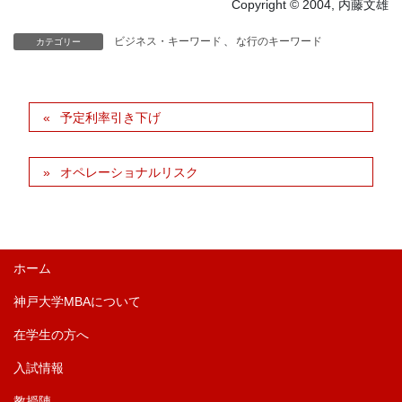
Copyright © 2004, 内藤文雄
ビジネス・キーワード
、
な行のキーワード
カテゴリー
予定利率引き下げ
オペレーショナルリスク
ホーム
神戸大学MBAについて
在学生の方へ
入試情報
教授陣