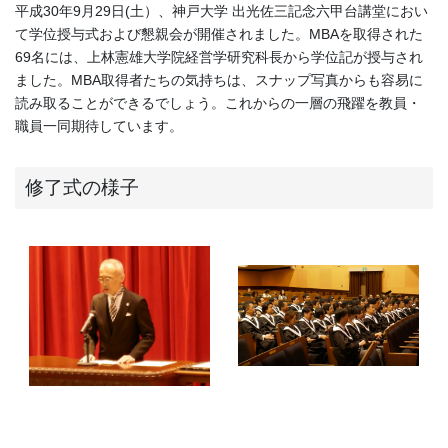
平成30年9月29日(土）、神戸大学 出光佐三記念六甲台講堂におい
て学位授与式および懇親会が開催されました。MBAを取得された
69名には、上林憲雄大学院経営学研究科長から学位記が授与され
ました。MBA取得者たちの気持ちは、スナップ写真からも容易に
読み取ることができるでしょう。これからの一層の飛躍を教員・
職員一同期待しています。
修了式の様子