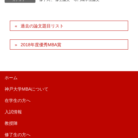
過去の論文題目リスト
2018年度優秀MBA賞
ホーム
神戸大学MBAについて
在学生の方へ
入試情報
教授陣
修了生の方へ