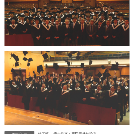
修了式
、
修士論文・専門職学位論文
カテゴリー