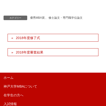
優秀MBA賞
、
修士論文・専門職学位論文
カテゴリー
2018年度修了式
2018年度審査結果
ホーム
神戸大学MBAについて
在学生の方へ
入試情報