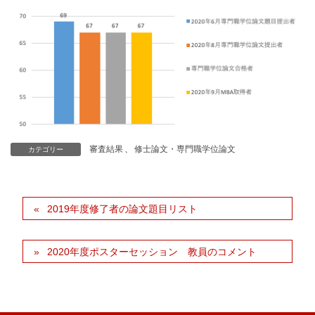
審査結果
、
修士論文・専門職学位論文
カテゴリー
2019年度修了者の論文題目リスト
2020年度ポスターセッション 教員のコメント