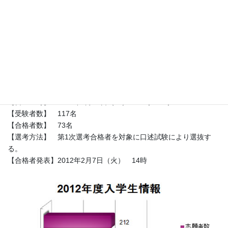
【選考方法】 筆記試験：英語（英和辞書1冊持込可。但し電子機
器の持込不可。）60分。
時事問題小論文（日本語500字程度）60分。
【合格者発表】2012年1月20日（金） 10時
2次試験（面接）
【日 時】 2012年1月28日（土） 10時?15時
【受験者数】 117名
【合格者数】 73名
【選考方法】 第1次選考合格者を対象に口述試験により選抜す
る。
【合格者発表】2012年2月7日（火） 14時