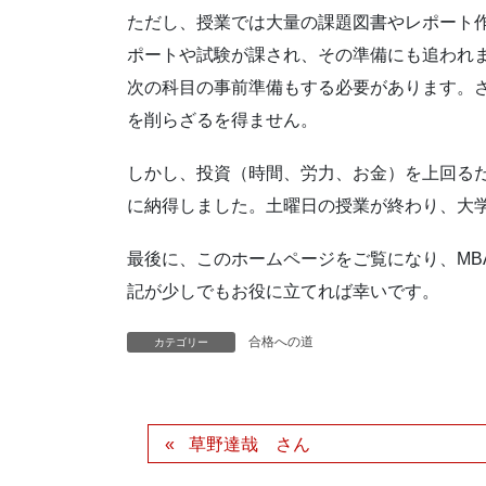
ただし、授業では大量の課題図書やレポート
ポートや試験が課され、その準備にも追われ
次の科目の事前準備もする必要があります。
を削らざるを得ません。
しかし、投資（時間、労力、お金）を上回る
に納得しました。土曜日の授業が終わり、大
最後に、このホームページをご覧になり、M
記が少しでもお役に立てれば幸いです。
合格への道
カテゴリー
草野達哉 さん