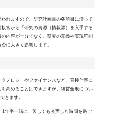
行われますので、研究計画書の各項目に沿って
面接官から「研究の資源（情報源）を入手する
書の内容が十分でなく、研究の意義や実現可能
合否に大きく影響します。
テクノロジーやファイナンスなど、直接仕事に
性を高めることはできますが、経営全般につい
ができます。
。1年半一緒に、苦しくも充実した時間を過ご