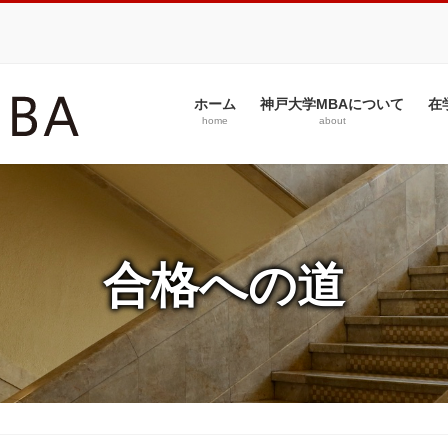
ホーム
神戸大学MBAについて
在
home
about
合格への道