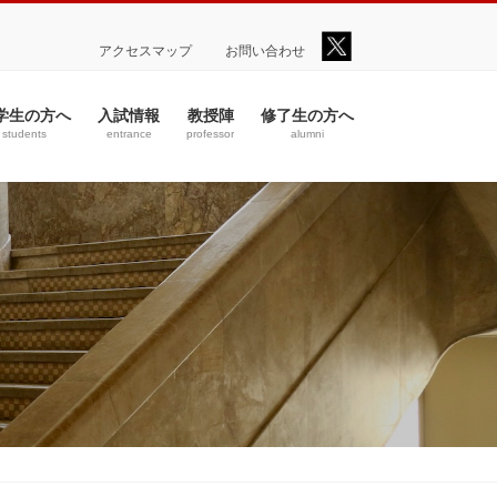
アクセスマップ
お問い合わせ
学生の方へ
入試情報
教授陣
修了生の方へ
students
entrance
professor
alumni