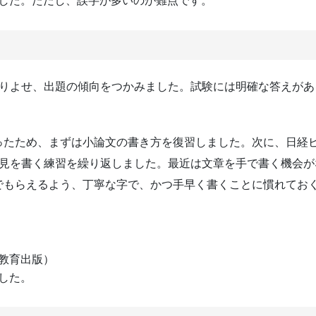
した。ただし、誤字が多いのが難点です。
取りよせ、出題の傾向をつかみました。試験には明確な答えが
ったため、まずは小論文の書き方を復習しました。次に、日経
意見を書く練習を繰り返しました。最近は文章を手で書く機会
でもらえるよう、丁寧な字で、かつ手早く書くことに慣れてお
教育出版）
した。