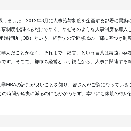
就職しました。2012年8月に人事給与制度を企画する部署に異
人事制度を調べるだけでなく、なぜそのような人事制度を導入
組織行動（OB）という、経営学の学問領域の一部に基づき制
て学んだことがなく、それまで「経営」という言葉は縁遠い存
ろです。そこで、都市の経営という観点から、人事に関連する
学MBAの評判が良いことを知り、皆さんがご覧になっているこ
族との時間が確実に減るのにもかかわらず、幸いにも家族の強い