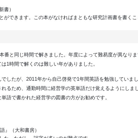
新書）
とができます。この本がなければまともな研究計画書を書くこ
、本番と同じ時間で解きました。年度によって難易度が異なり
ては1時間で解くのは難しい年がありました。
でしたが、2011年から自己啓発で1年間英語を勉強していま
されるため、通勤時間に経営学の英単語だけ覚えるようにしま
な単語で書かれた経営学の図書の方がお勧めです。
英語』（大和書房）