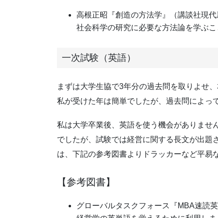
高根正昭『創造の方法学』（講談社現代
社会科学の研究に必要な方法論を学ぶこ
一次試験（英語）
まずは大学生協で3年分の過去問を取りよせ
私が受けた年は簡単でしたが、過去問によっ
私は大学卒業後、英語を使う機会がありません
でしたが、試験では経営に関する長文が出題
は、下記の参考図書よりドラッカーなど平易
【参考図書】
グローバルタスクフォース『MBA速読