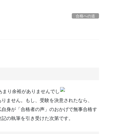
合格への道
あまり余裕がありませんでし
ありません。もし、受験を決意されたなら、
私自身が「合格者の声」のおかげで無事合格す
験記の執筆を引き受けた次第です。