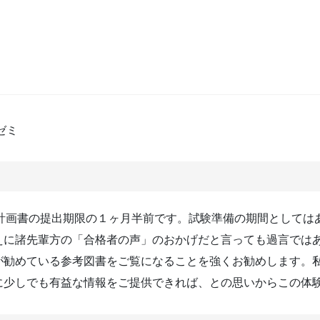
ゼミ
究計画書の提出期限の１ヶ月半前です。試験準備の期間としては
えに諸先輩方の「合格者の声」のおかげだと言っても過言では
が勧めている参考図書をご覧になることを強くお勧めします。
に少しでも有益な情報をご提供できれば、との思いからこの体