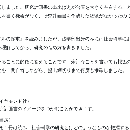
労しました。研究計画書の出来ばえが合否を大きく左右する、
文を書く機会がなく、研究計画書も作成した経験がなかったの
ドルの探求』を読みましたが、法学部出身の私には社会科学に
を理解してから、研究の進め方を書きました。
いることに的確に答えることです。余計なことを書いても根拠
性を自問自答しながら、提出締切りまで何度も推敲しました。
イヤモンド社）
究計画書のイメージをつかむことができます。
書房）
を１冊は読み、社会科学の研究とはどのようなものか把握する