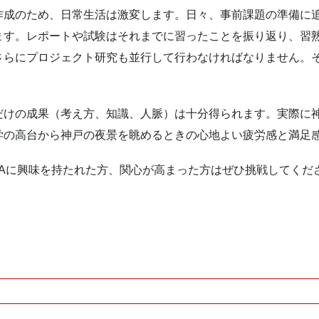
作成のため、日常生活は激変します。日々、事前課題の準備に
ます。レポートや試験はそれまでに習ったことを振り返り、習
さらにプロジェクト研究も並行して行わなければなりません。
だけの成果（考え方、知識、人脈）は十分得られます。実際に神
学の高台から神戸の夜景を眺めるときの心地よい疲労感と満足
BAに興味を持たれた方、関心が高まった方はぜひ挑戦してくだ