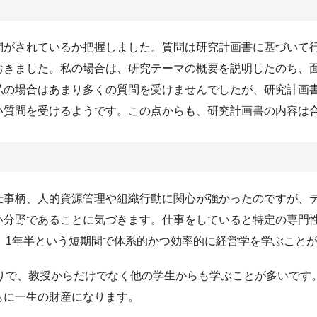
問がされているか把握しました。質問は研究計画書に基づいて
おきました。私の場合は、研究テーマの概要を説明したのち、
私の場合はあまり多くの質問を受けませんでしたが、研究計画
い質問を受けるようです。この点からも、研究計画書の内容は
仕事柄、人的資源管理や組織行動に関心が強かったのですが、
い分野であることに気づきます。仕事をしていると特定の専門
、1年半という短期間で体系的かつ効率的に経営学を学ぶこと
りで、教授からだけでなく他の学生からも学ぶことが多いです
もに一生の財産になります。