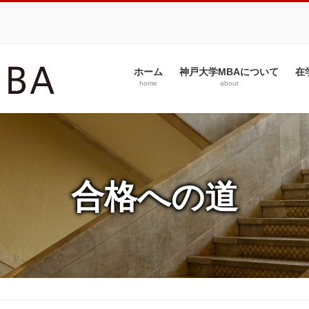
ホーム
神戸大学MBAについて
在
home
about
合格への道