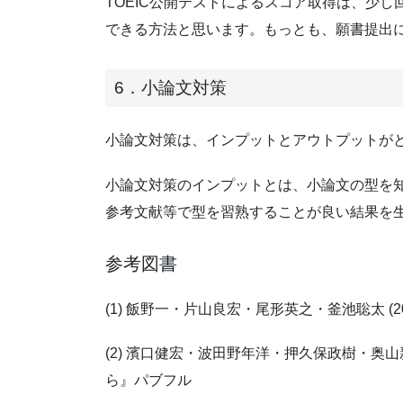
TOEIC公開テストによるスコア取得は、少
できる方法と思います。もっとも、願書提出に、T
6．小論文対策
小論文対策は、インプットとアウトプットが
小論文対策のインプットとは、小論文の型を
参考文献等で型を習熟することが良い結果を
参考図書
(1) 飯野一・片山良宏・尾形英之・釜池聡太 (
(2) 濱口健宏・波田野年洋・押久保政樹・奥山
ら』パブフル