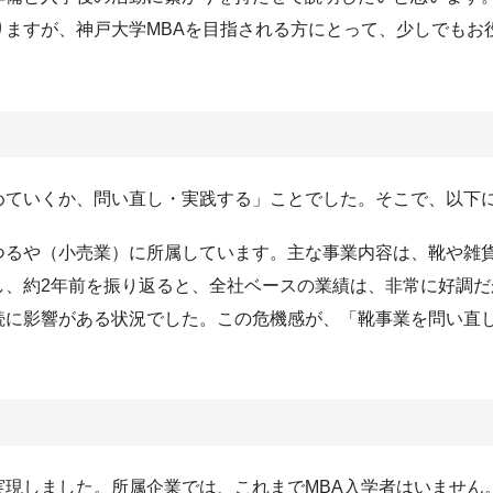
りますが、神戸大学MBAを目指される方にとって、少しでもお
めていくか、問い直し・実践する」ことでした。そこで、以下
つるや（小売業）に所属しています。主な事業内容は、靴や雑
し、約2年前を振り返ると、全社ベースの業績は、非常に好調
続に影響がある状況でした。この危機感が、「靴事業を問い直
実現しました。所属企業では、これまでMBA入学者はいません