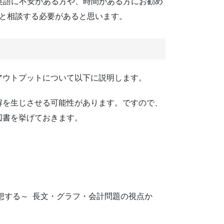
英語に不安がある方や、時間がある方にお勧め
時間と相談する必要があると思います。
アウトプットについて以下に説明します。
解を生じさせる可能性があります。ですので、
図書を挙げておきます。
を構想する～ 長文・グラフ・会計問題の視点か