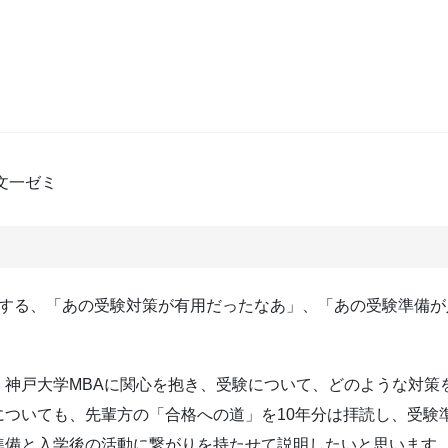
文一ゼミ
感する、「あの受験対策が有用だったなあ」、「あの受験準備が
。
、神戸大学MBAに関心を抱き、受験について、どのような対策
についても、先輩方の「合格への道」を10年分は拝読し、受験
準備と入学後の活動に繋がりを持たせて説明したいと思います