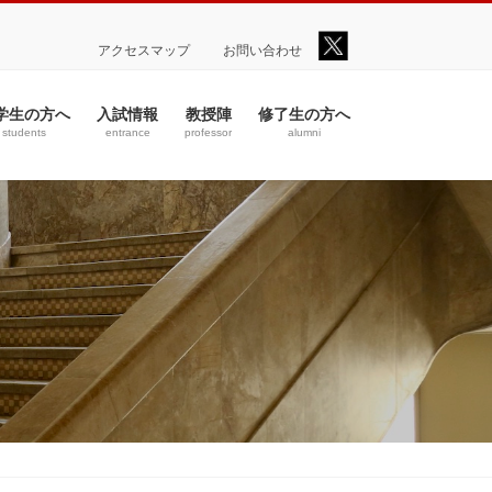
アクセスマップ
お問い合わせ
学生の方へ
入試情報
教授陣
修了生の方へ
students
entrance
professor
alumni