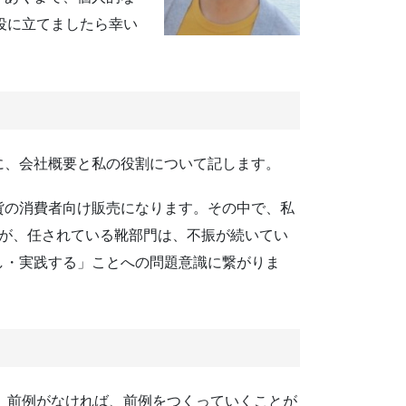
役に立てましたら幸い
に、会社概要と私の役割について記します。
貨の消費者向け販売になります。その中で、私
だが、任されている靴部門は、不振が続いてい
し・実践する」ことへの問題意識に繋がりま
。前例がなければ、前例をつくっていくことが