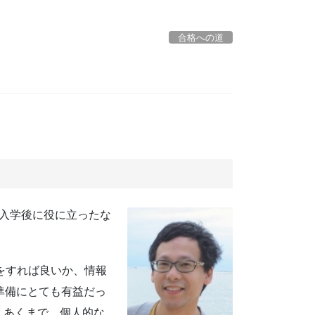
合格への道
入学後に役に立ったな
をすれば良いか、情報
準備にとても有益だっ
。あくまで、個人的な