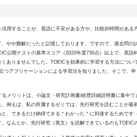
アを活用することが、英語に不安がある方や、比較的時間がある
て、やや難解だったと記憶しております。ですので、過去問の
IC公開テストの基準スコア（2020年度730点）以上で、英語
くありませんでした。TOEICを効果的に学習する方法につい
策に役立つアプリケーションによる学習法を知りました。そこで
。
るメリットは、小論文・研究計画書/経歴詳細説明書に集中できるこ
た。例えば、私の所属するゼミでは、先行研究を読むことが最
めと、できるだけ納得できる＂わかった＂に到達するためです
。なんとか、先行研究（英文）を読解できているのもTOEIC