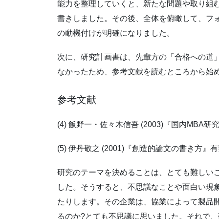
能力を整理していくと、新たな問題や取り組
書きしました。その後、全体を俯瞰して、フ
の動機付けが明確になりました。
次に、研究計画書は、先輩方の「合格への道
なかったため、参考文献を読むところから始
参考文献
(4) 飯野一・佐々木信吾 (2003)『国内M
(5) 伊丹敬之 (2001)『創造的論文の書き方』
研究のテーマを決めることは、とても難しい
した。そうすると、不思議なことや面白い現
たりします。その企業は、協業によって製品
るのか?とても不思議に思いました。それで