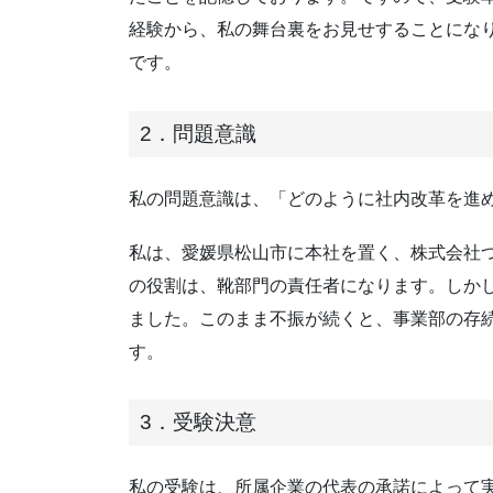
経験から、私の舞台裏をお見せすることにな
です。
2．問題意識
私の問題意識は、「どのように社内改革を進
私は、愛媛県松山市に本社を置く、株式会社
の役割は、靴部門の責任者になります。しか
ました。このまま不振が続くと、事業部の存
す。
3．受験決意
私の受験は、所属企業の代表の承諾によって