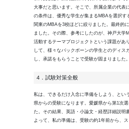
大事だと思います。そこで、所属企業の代表に
の条件は、優秀な学生が集まるMBAを選択す
関東のMBAを3校ほどに絞りました。最終的
ました。その際、参考にしたのが、神戸大学M
活動するテーマプロジェクトという課題があ
して、様々なバックボーンの学生とのディス
し、承諾をもらうことで受験が固まりました
4．試験対策全般
私は、できるだけ入念に準備をしよう、とい
県からの受験になります。愛媛県から第1次
た。その結果、英語・小論文・経歴詳細説明
よって、私の準備は、受験の約1年前から、