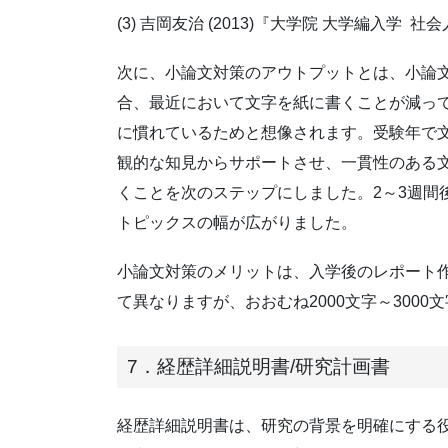
(3) 吉岡友治 (2013)『大学院 大学編入
次に、小論文対策のアウトプットとは、小論
合、最近において文字を紙に書くことが減っ
に慣れているためと想像されます。受験年で文
観的な知見からサポートさせ、一貫性のある文
くことを次のステップにしました。2～3週間
トピックスの幅が広がりました。
小論文対策のメリットは、入学後のレポート
て異なりますが、おおむね2000文字～30
7．経歴詳細説明書/研究計画書
経歴詳細説明書は、研究の背景を明確にする