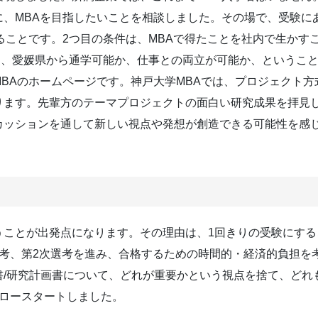
、MBAを目指したいことを相談しました。その場で、受験に
ることです。2つ目の条件は、MBAで得たことを社内で生かす
に、愛媛県から通学可能か、仕事との両立が可能か、ということ
BAのホームページです。神戸大学MBAでは、プロジェクト方
ります。先輩方のテーマプロジェクトの面白い研究成果を拝見
カッションを通して新しい視点や発想が創造できる可能性を感
。
うことが出発点になります。その理由は、1回きりの受験にす
選考、第2次選考を進み、合格するための時間的・経済的負担を
書/研究計画書について、どれが重要かという視点を捨て、どれ
スロースタートしました。