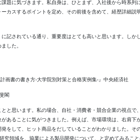
む課題に気づきます。私自身は、ひとまず、入社後から時系列
ォーカスするポイントを定め、その前後を含めて、経歴詳細説
」に記されている通り、重要度はとても高いと思います。しか
めました。
BA研究計画書の書き方-大学院別対策と合格実例集-』中央経済社
有斐閣
ことと思います。私の場合、自社・消費者・競合企業の視点で
象があることに気がつきました。例えば、市場環境は、右肩下
開発をして、ヒット商品をだしていることがわかりました。そ
、研究領域を、協業による製品開発について、と定めてみるこ