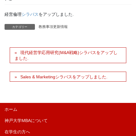
経営倫理
シラバス
をアップしました.
教務事項更新情報
カテゴリー
現代経営学応用研究(M&A戦略)シラバスをアップし
ました.
Sales & Marketingシラバスをアップしました.
ホーム
神戸大学MBAについて
在学生の方へ