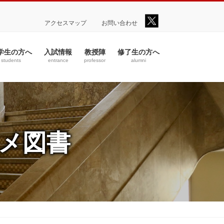
アクセスマップ
お問い合わせ
学生の方へ
入試情報
教授陣
修了生の方へ
students
entrance
professor
alumni
メ図書