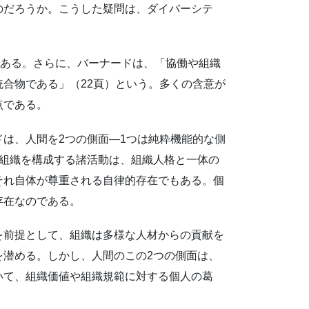
のだろうか。こうした疑問は、ダイバーシテ
である。さらに、バーナードは、「協働や組織
合物である」（22頁）という。多くの含意が
点である。
は、人間を2つの側面―1つは純粋機能的な側
。組織を構成する諸活動は、組織人格と一体の
それ自体が尊重される自律的存在でもある。個
存在なのである。
を前提として、組織は多様な人材からの貢献を
を潜める。しかし、人間のこの2つの側面は、
いて、組織価値や組織規範に対する個人の葛