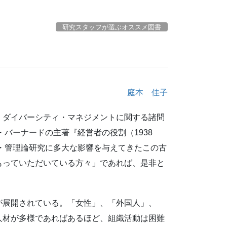
研究スタッフが選ぶオススメ図書
庭本 佳子
、ダイバーシティ・マネジメントに関する諸問
バーナードの主著『経営者の役割（1938
論・管理論研究に多大な影響を与えてきたこの古
もっていただいている方々」であれば、是非と
が展開されている。「女性」、「外国人」、
人材が多様であればあるほど、組織活動は困難