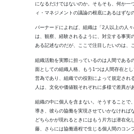
になるだけではないのか。そもそも、何か一
ィ・マネジメントの議論の根底にあるはずな
バーナードによれば、組織は「2人以上の人々
は、観察、経験されるように、対立する事実
ある記述なのだが、ここで注目したいのは、
組織活動を実際に担っているのは人間である
面としての組織人格、もう1つは人間存在と
営為であり、組織での役割によって規定され
人は、文化や価値観それぞれに多様で差異が
組織の中に個人を含まない。そうすることで
導き、彼らの協働を実現させていかなければ
どちらかが現れるときにはもう片方は潜在化
藤、さらには協働過程で生じる個人間のコン