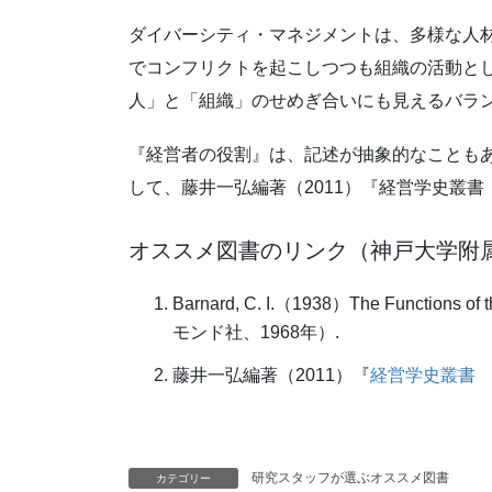
ダイバーシティ・マネジメントは、多様な人
でコンフリクトを起こしつつも組織の活動と
人」と「組織」のせめぎ合いにも見えるバラ
『経営者の役割』は、記述が抽象的なことも
して、藤井一弘編著（2011）『経営学史叢
オススメ図書のリンク（神戸大学附
Barnard, C. I.（1938）The Function
モンド社、1968年）.
藤井一弘編著（2011）『
経営学史叢書
研究スタッフが選ぶオススメ図書
カテゴリー