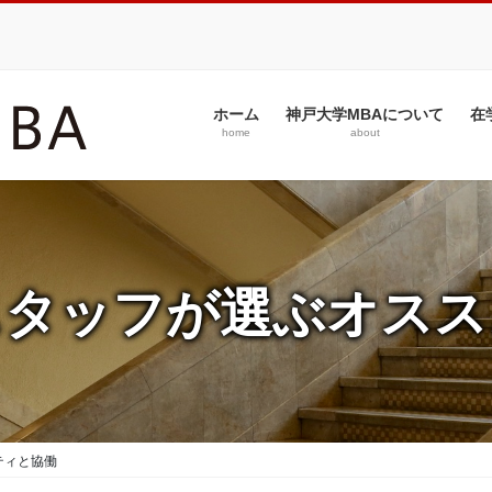
ホーム
神戸大学MBAについて
在
home
about
スタッフが選ぶオスス
ティと協働