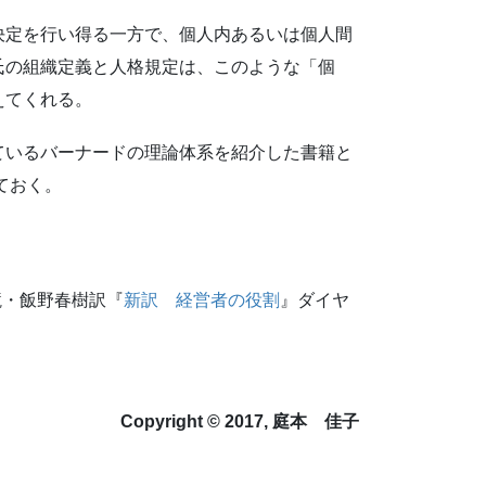
決定を行い得る一方で、個人内あるいは個人間
氏の組織定義と人格規定は、このような「個
えてくれる。
ているバーナードの理論体系を紹介した書籍と
ておく。
郎・田杉 競・飯野春樹訳『
新訳 経営者の役割
』ダイヤ
Copyright © 2017, 庭本 佳子