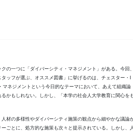
ックの一つに「ダイバーシティ・マネジメント」がある。今回
タッフが選ぶ、オススメ図書」に挙げるのは、チェスター・I・
ィ・マネジメントという今日的なテーマにおいて、あえて組織
れるかもしれない。しかし、「本学の社会人大学教育に関心を
、人材の多様性やダイバーシティ施策の観点から細やかな議論
リーごとに、処方的な施策も次々と提示されている。しかし、