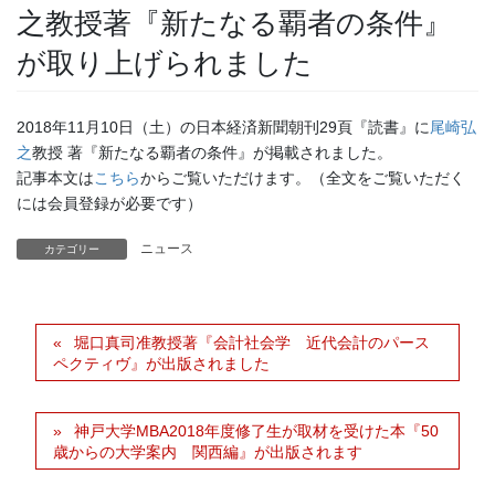
之教授著『新たなる覇者の条件』
が取り上げられました
2018年11月10日（土）の日本経済新聞朝刊29頁『読書』に
尾崎弘
之
教授 著『新たなる覇者の条件』が掲載されました。
記事本文は
こちら
からご覧いただけます。（全文をご覧いただく
には会員登録が必要です）
ニュース
カテゴリー
堀口真司准教授著『会計社会学 近代会計のパース
ペクティヴ』が出版されました
神戸大学MBA2018年度修了生が取材を受けた本『50
歳からの大学案内 関西編』が出版されます