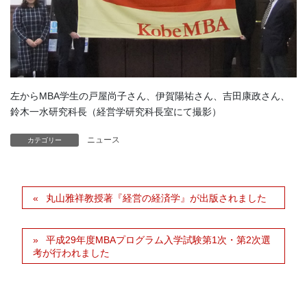
左からMBA学生の戸屋尚子さん、伊賀陽祐さん、吉田康政さん、
鈴木一水研究科長（経営学研究科長室にて撮影）
ニュース
カテゴリー
丸山雅祥教授著『経営の経済学』が出版されました
平成29年度MBAプログラム入学試験第1次・第2次選
考が行われました