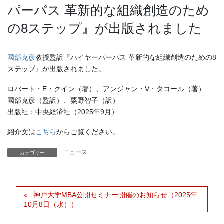
パーパス 革新的な組織創造のため
の8ステップ』が出版されました
國部克彦
教授監訳『ハイヤーパーパス 革新的な組織創造のための8
ステップ』が出版されました。
ロバート・E・クイン（著）、アンジャン・V・タコール（著）
國部克彦（監訳）、粟野智子（訳）
出版社：中央経済社（2025年9月）
紹介文は
こちら
からご覧ください。
ニュース
カテゴリー
神戸大学MBA公開セミナー開催のお知らせ（2025年
10月8日（水））