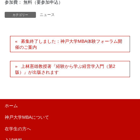
参加費： 無料（要参加申込）
ニュース
カテゴリー
募集終了しました：神戸大学MBA体験フォーラム開
催のご案内
上林憲雄教授著『経験から学ぶ経営学入門（第2
版）』が出版されます
ホーム
神戸大学MBAについて
在学生の方へ