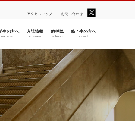
アクセスマップ
お問い合わせ
学生の方へ
入試情報
教授陣
修了生の方へ
students
entrance
professor
alumni