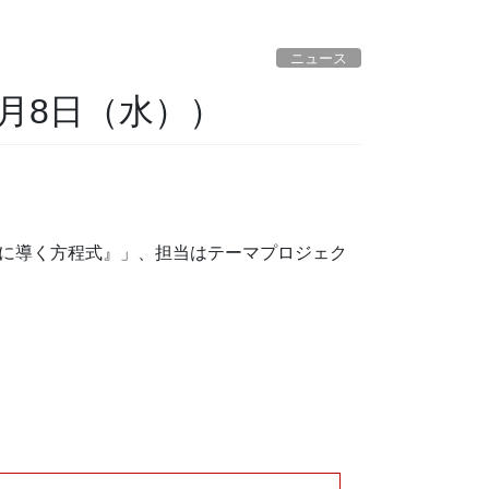
ニュース
5月8日（水））
功に導く方程式』」、担当はテーマプロジェク