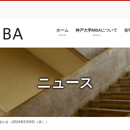
ホーム
神戸大学MBAについて
在
home
about
ニュース
らせ（2024年5月8日（水））