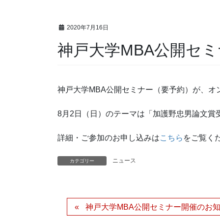
2020年7月16日
神戸大学MBA公開セミ
神戸大学MBA公開セミナー（要予約）が、オン
8月2日（日）のテーマは「加護野忠男論文賞
詳細・ご参加のお申し込みは
こちら
をご覧く
ニュース
カテゴリー
神戸大学MBA公開セミナー開催のお知ら