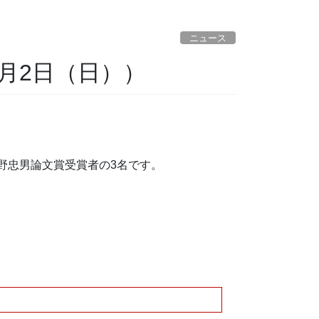
ニュース
8月2日（日））
野忠男論文賞受賞者の3名です。