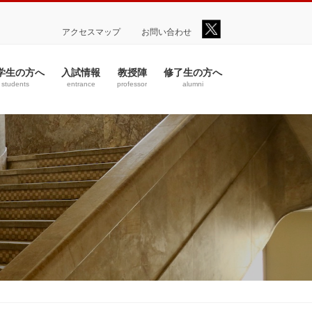
アクセスマップ
お問い合わせ
学生の方へ
入試情報
教授陣
修了生の方へ
students
entrance
professor
alumni