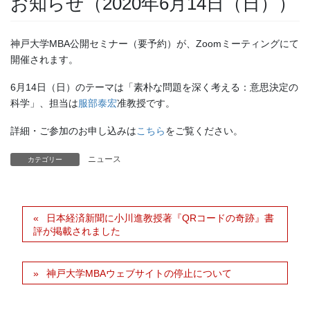
お知らせ（2020年6月14日（日））
神戸大学MBA公開セミナー（要予約）が、Zoomミーティングにて
開催されます。
6月14日（日）のテーマは「素朴な問題を深く考える：意思決定の
科学」、担当は
服部泰宏
准教授です。
詳細・ご参加のお申し込みは
こちら
をご覧ください。
ニュース
カテゴリー
日本経済新聞に小川進教授著『QRコードの奇跡』書
評が掲載されました
神戸大学MBAウェブサイトの停止について