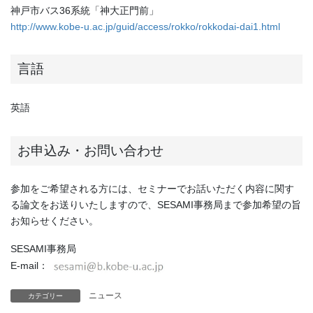
神戸市バス36系統「神大正門前」
http://www.kobe-u.ac.jp/guid/access/rokko/rokkodai-dai1.html
言語
英語
お申込み・お問い合わせ
参加をご希望される方には、セミナーでお話いただく内容に関す
る論文をお送りいたしますので、SESAMI事務局まで参加希望の旨
お知らせください。
SESAMI事務局
E-mail：
ニュース
カテゴリー