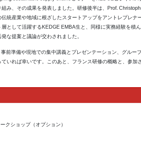
の成果を発表しました。研修後半は、Prof. Christophe 
の伝統産業や地域に根ざしたスタートアップをアントレプレナ
層として活躍するKEDGE EMBA生と、同様に実務経験を積
活発な提案と議論が交わされました。
さん、事前準備や現地での集中講義とプレゼンテーション、グル
っていれば幸いです。このあと、フランス研修の概略と、参加さ
ワークショップ（オプション）