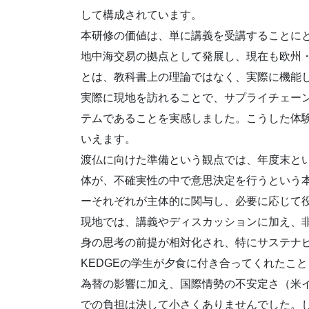
して構成されています。
本研修の価値は、単に講義を受講することに
地中海交易の拠点として発展し、現在も欧州
とは、教科書上の理論ではなく、実際に機能
実際に現地を訪れることで、サプライチェー
テムであることを実感しました。こうした体
いえます。
渡仏に向けた準備という観点では、年度末と
体が、不確実性の中で意思決定を行うという
ーそれぞれが主体的に関与し、必要に応じて
現地では、講義やディスカッションに加え、
身の思考の前提が相対化され、特にサステナ
KEDGEの学生が夕食に付き合ってくれたこ
為替の影響に加え、国際情勢の不安定さ（米
での負担は決して小さくありませんでした。