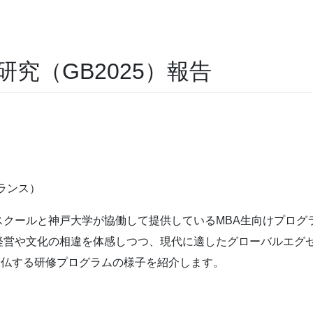
究（GB2025）報告
ランス）
クールと神戸大学が協働して提供しているMBA生向けプログラム
経営や文化の相違を体感しつつ、現代に適したグローバルエグ
渡仏する研修プログラムの様子を紹介します。