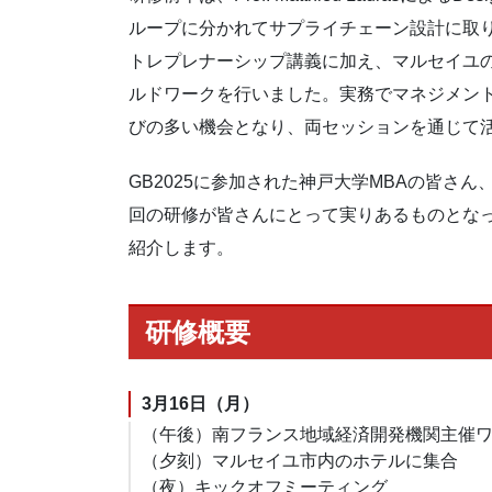
ループに分かれてサプライチェーン設計に取り組み、そ
トレプレナーシップ講義に加え、マルセイユ
ルドワークを行いました。実務でマネジメント
びの多い機会となり、両セッションを通じて
GB2025に参加された神戸大学MBAの皆
回の研修が皆さんにとって実りあるものとな
紹介します。
研修概要
3月16日（月）
（午後）南フランス地域経済開発機関主催
（夕刻）マルセイユ市内のホテルに集合
（夜）キックオフミーティング