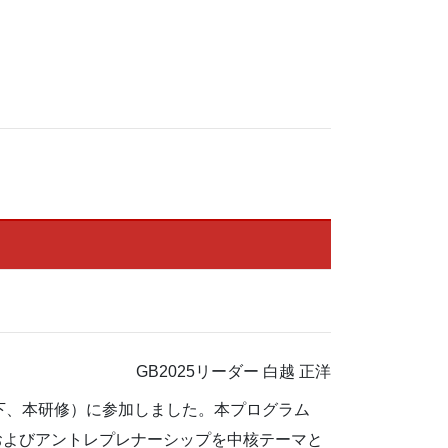
GB2025リーダー 白越 正洋
以下、本研修）に参加しました。本プログラム
ェーンおよびアントレプレナーシップを中核テーマと