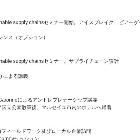
sustainable supply chainsセミナー開始。アイスブレイク、ビ
sコンフェレンス（オプション）
stainable supply chainsセミナー。サプライチェーン設計
en) による講義
. Garonneによるアントレプレナーシップ講義
ンク国立公園散策後、マルセイユ市内のホテルへ帰着
イユ市内フィールドワーク及びローカル企業訪問
 Journeyセッション