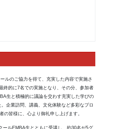
クールのご協力を得て、充実した内容で実施さ
、最終的に7名での実施となり、その分、参加者
EMBA生と積極的に議論を交わす充実した学びの
た。企業訪問、講義、文化体験など多彩なプロ
係者の皆様に、心より御礼申し上げます。
DGEビジネススクールEMBA生とともに受講し、約30名が5グ