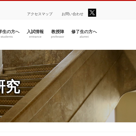
アクセスマップ
お問い合わせ
学生の方へ
入試情報
教授陣
修了生の方へ
students
entrance
professor
alumni
研究