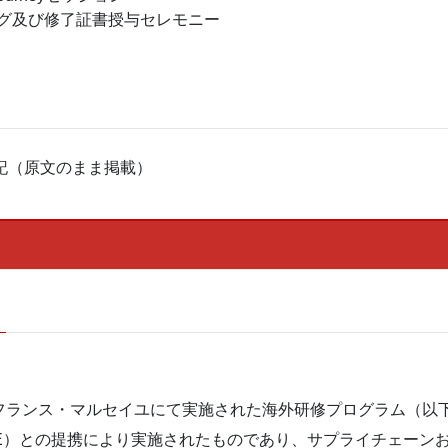
キング及び修了証書授与セレモニー
記（原文のまま掲載）
たちはフランス・マルセイユにて実施された海外研修プログラム（
以下、KEDGE）との提携により実施されたものであり、サプライチ