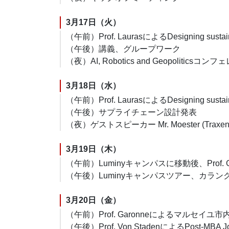
3月17日（火）
（午前）Prof. LaurasによるDesigning 
（午後）講義、グループワーク
（夜）AI, Robotics and Geopolitic
3月18日（水）
（午前）Prof. LaurasによるDesigning su
（午後）サプライチェーン設計発表
（夜）ゲストスピーカー Mr. Moester (Trax
3月19日（木）
（午前）Luminyキャンパスに移動後、Prof
（午後）Luminyキャンパスツアー、カラ
3月20日（金）
（午前）Prof. Garonneによるマルセ
（午後）Prof. Von StadenによるPost-MBA