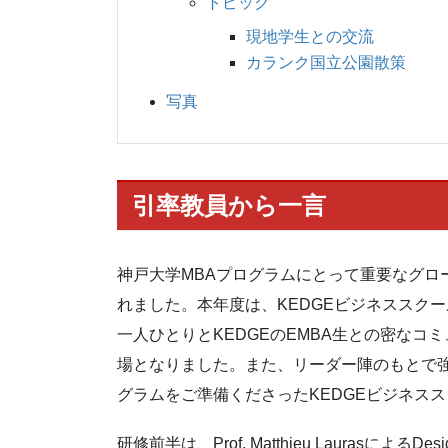
トピック
現地学生との交流
カランク国立公園散策
写真
引率教員から一言
神戸大学MBAプログラムにとって重要なグロ
れました。本年度は、KEDGEビジネススク
一人ひとりとKEDGEのEMBA生との密なコ
場となりました。また、リーダー陣のもとで
グラムをご準備くださったKEDGEビジネス
研修前半は、Prof. Matthieu Laurasによる