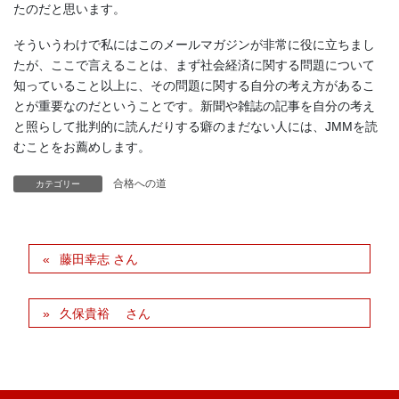
たのだと思います。
そういうわけで私にはこのメールマガジンが非常に役に立ちまし
たが、ここで言えることは、まず社会経済に関する問題について
知っていること以上に、その問題に関する自分の考え方があるこ
とが重要なのだということです。新聞や雑誌の記事を自分の考え
と照らして批判的に読んだりする癖のまだない人には、JMMを読
むことをお薦めします。
合格への道
カテゴリー
藤田幸志 さん
久保貴裕 さん