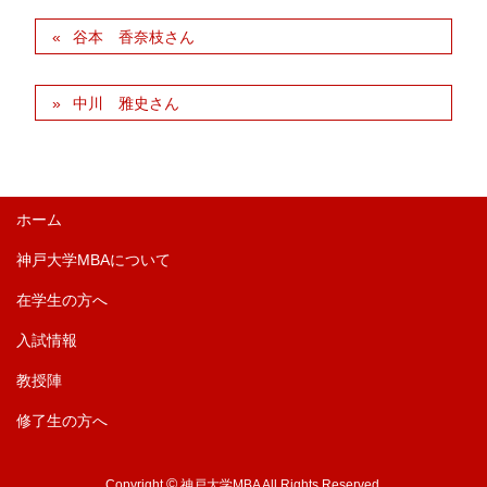
谷本 香奈枝さん
中川 雅史さん
ホーム
神戸大学MBAについて
在学生の方へ
入試情報
教授陣
修了生の方へ
©
Copyright
神戸大学MBA All Rights Reserved.