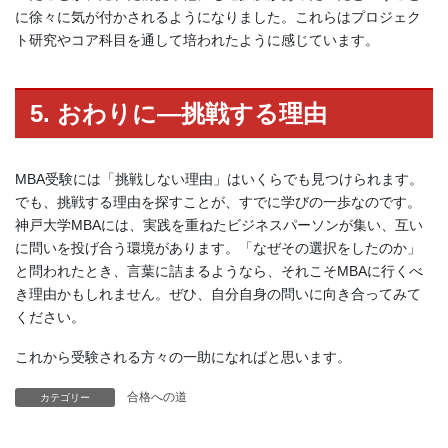
に徐々に気が付かされるようになりました。これらはプロジェク
ト研究やコア科目を通して培われたように感じています。
5. おわりに―挑戦する理由
MBA受験には「挑戦しない理由」はいくらでも見つけられます。
でも、挑戦する理由を探すことが、すでに学びの一歩なのです。
神戸大学MBAには、実践を重ねたビジネスパーソンが集い、互い
に問いを投げ合う環境があります。「なぜその選択をしたのか」
と問われたとき、言葉に詰まるようなら、それこそMBAに行くべ
き理由かもしれません。ぜひ、自分自身の問いに向き合ってみて
ください。
これから受験される方々の一助になればと思います。
合格への道
カテゴリー