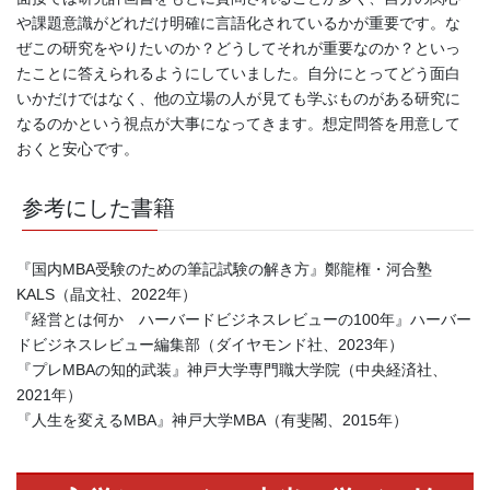
や課題意識がどれだけ明確に言語化されているかが重要です。な
ぜこの研究をやりたいのか？どうしてそれが重要なのか？といっ
たことに答えられるようにしていました。自分にとってどう面白
いかだけではなく、他の立場の人が見ても学ぶものがある研究に
なるのかという視点が大事になってきます。想定問答を用意して
おくと安心です。
参考にした書籍
『国内MBA受験のための筆記試験の解き方』鄭龍権・河合塾
KALS（晶文社、2022年）
『経営とは何か ハーバードビジネスレビューの100年』ハーバー
ドビジネスレビュー編集部（ダイヤモンド社、2023年）
『プレMBAの知的武装』神戸大学専門職大学院（中央経済社、
2021年）
『人生を変えるMBA』神戸大学MBA（有斐閣、2015年）