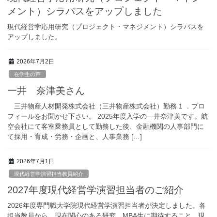
メント）シラバスをアップしました
現代経営学応用研究（プロジェクト・マネジメント）シラバスを
アップしました。
2026年7月2日
在学生の声
一井 奈津美さん
三井物産人材開発株式会社（三井物産株式会社）勤務 1 ．プロ
フィールをお聞かせ下さい。 2025年度入学の一井奈津美です。航
空会社にて客室乗務員として勤務した後、金融機関の人事部門に
て採用・育成・労務・企画と、人事業務 […]
2026年7月1日
現代経営学演習担当教員紹介
2027年度現代経営学演習担当者のご紹介
2026年度専門職大学院現代経営学演習担当者が決定しました。各
担当教員から、現在関心のある研究、MBA生に期待すること、現