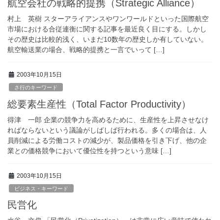
航空会社の戦略的提携（Strategic Alliance）
村上 英樹 スターアライアンスやワンワールドといった国際航空
市場における合従連衡に関する記事を最近良く目にする。しかし
その歴史は比較的浅く、いまだ10数年の歴史しか有していない。
航空輸送業の場合、戦略的提携と一言でいって […]
2003年10月15日
さ行のキーワード
総要素生産性（Total Factor Productivity）
得津 一郎 企業の競争力を高めるために、生産性を上昇させなけ
ればならないという議論がしばしば行われる。多くの場合は、人
員削減による労働コストの減少が、製品価格を引き下げ、他の企
業との価格競争において優位性を持つという意味 […]
2003年10月15日
ビジネス・キーワード
民営化